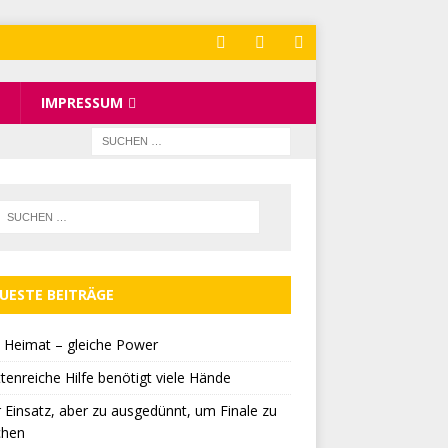
IMPRESSUM
UESTE BEITRÄGE
 Heimat – gleiche Power
tenreiche Hilfe benötigt viele Hände
r Einsatz, aber zu ausgedünnt, um Finale zu
chen