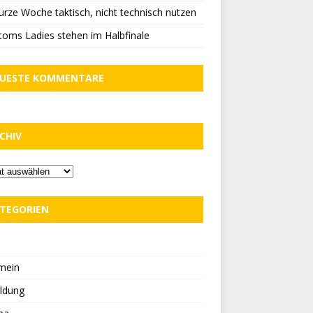
urze Woche taktisch, nicht technisch nutzen
oms Ladies stehen im Halbfinale
UESTE KOMMENTARE
CHIV
TEGORIEN
D
mein
ldung