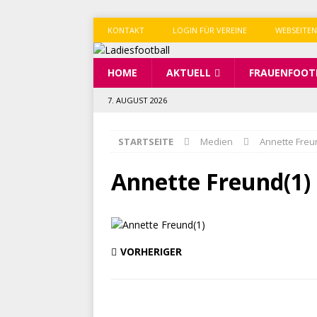
KONTAKT
LOGIN FÜR VEREINE
WEBSEITEN
HOME
AKTUELL
FRAUENFOOT
7. AUGUST 2026
STARTSEITE
Medien
Annette Freu
Annette Freund(1)
VORHERIGER