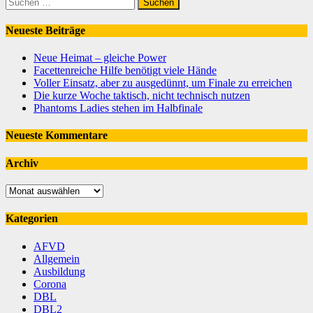
Suchen
nach:
Neueste Beiträge
Neue Heimat – gleiche Power
Facettenreiche Hilfe benötigt viele Hände
Voller Einsatz, aber zu ausgedünnt, um Finale zu erreichen
Die kurze Woche taktisch, nicht technisch nutzen
Phantoms Ladies stehen im Halbfinale
Neueste Kommentare
Archiv
Archiv
Kategorien
AFVD
Allgemein
Ausbildung
Corona
DBL
DBL2