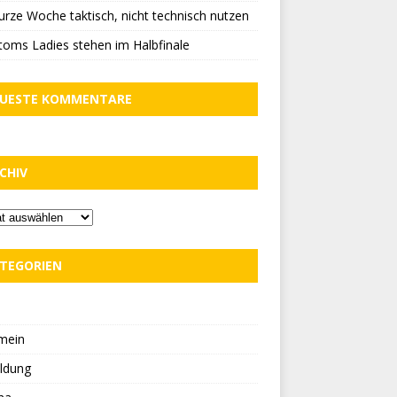
urze Woche taktisch, nicht technisch nutzen
oms Ladies stehen im Halbfinale
UESTE KOMMENTARE
CHIV
TEGORIEN
D
mein
ldung