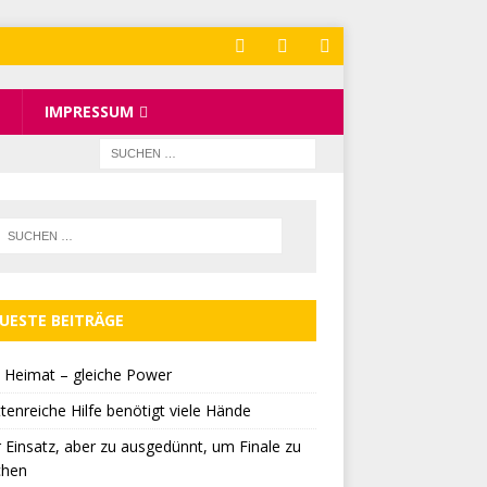
IMPRESSUM
UESTE BEITRÄGE
 Heimat – gleiche Power
tenreiche Hilfe benötigt viele Hände
r Einsatz, aber zu ausgedünnt, um Finale zu
chen