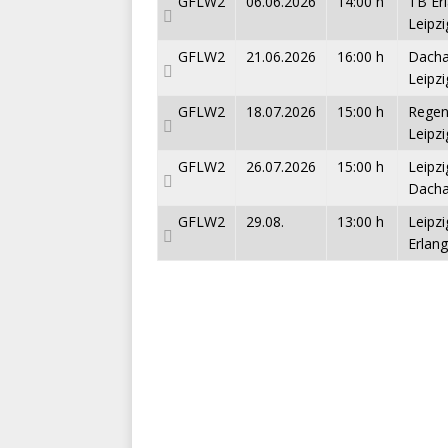
GFLW2
06.06.2026
14:00 h
TB Er
Leipz
GFLW2
21.06.2026
16:00 h
Dacha
Leipz
GFLW2
18.07.2026
15:00 h
Regen
Leipz
GFLW2
26.07.2026
15:00 h
Leipzi
Dacha
GFLW2
29.08.
13:00 h
Leipzi
Erlan