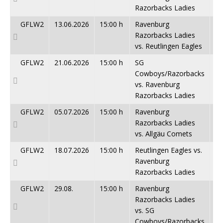
Razorbacks Ladies
GFLW2
13.06.2026
15:00 h
Ravenburg
6 
Razorbacks Ladies
vs. Reutlingen Eagles
GFLW2
21.06.2026
15:00 h
SG
52
Cowboys/Razorbacks
vs. Ravenburg
Razorbacks Ladies
GFLW2
05.07.2026
15:00 h
Ravenburg
0 
Razorbacks Ladies
vs. Allgäu Comets
GFLW2
18.07.2026
15:00 h
Reutlingen Eagles vs.
41
Ravenburg
Razorbacks Ladies
GFLW2
29.08.
15:00 h
Ravenburg
- :
Razorbacks Ladies
vs. SG
Cowboys/Razorbacks