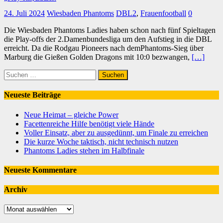
24. Juli 2024
Wiesbaden Phantoms
DBL2
,
Frauenfootball
0
Die Wiesbaden Phantoms Ladies haben schon nach fünf Spieltagen
die Play-offs der 2.Damenbundesliga um den Aufstieg in die DBL
erreicht. Da die Rodgau Pioneers nach demPhantoms-Sieg über
Marburg die Gießen Golden Dragons mit 10:0 bezwangen,
[…]
Suchen
nach:
Neueste Beiträge
Neue Heimat – gleiche Power
Facettenreiche Hilfe benötigt viele Hände
Voller Einsatz, aber zu ausgedünnt, um Finale zu erreichen
Die kurze Woche taktisch, nicht technisch nutzen
Phantoms Ladies stehen im Halbfinale
Neueste Kommentare
Archiv
Archiv