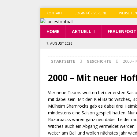
KONTAKT
LOGIN FÜR VEREINE
WEBSEITEN
HOME
AKTUELL
FRAUENFOOT
7. AUGUST 2026
STARTSEITE
GESCHICHTE
2000 – 
2000 – Mit neuer Hof
Vier neue Teams wollten bei der ersten Sais
mit dabei sein. Mit den Kiel Baltic Witches,
Mülheim Shamrocks gab es dabei drei Heimkeh
mindestens eine Saison gespielt hatten. Nur
Razorbacks waren ganz neu dabei. Leider m
Witches auch ein Abgang vermeldet werden. 
weiter am Ball und wollen nächstes Jahr wied