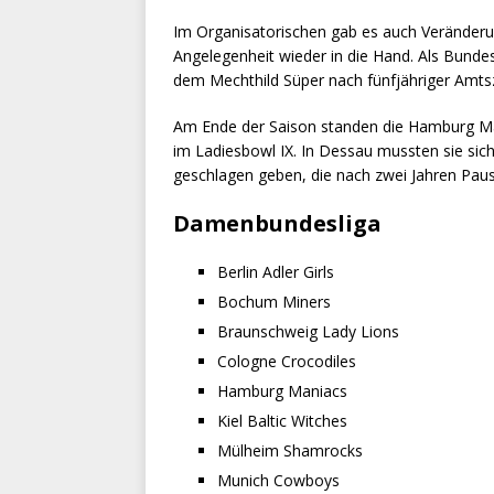
Im Organisatorischen gab es auch Veränderu
Angelegenheit wieder in die Hand. Als Bund
dem Mechthild Süper nach fünfjähriger Amtsz
Am Ende der Saison standen die Hamburg Man
im Ladiesbowl IX. In Dessau mussten sie sich
geschlagen geben, die nach zwei Jahren Paus
Damenbundesliga
Berlin Adler Girls
Bochum Miners
Braunschweig Lady Lions
Cologne Crocodiles
Hamburg Maniacs
Kiel Baltic Witches
Mülheim Shamrocks
Munich Cowboys