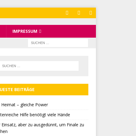
IMPRESSUM
UESTE BEITRÄGE
 Heimat – gleiche Power
tenreiche Hilfe benötigt viele Hände
r Einsatz, aber zu ausgedünnt, um Finale zu
chen