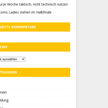
urze Woche taktisch, nicht technisch nutzen
oms Ladies stehen im Halbfinale
UESTE KOMMENTARE
CHIV
TEGORIEN
D
mein
ldung