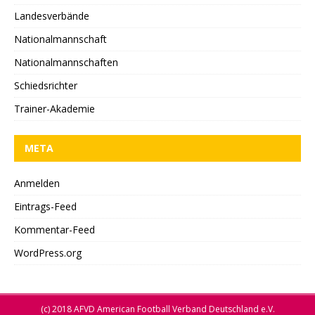
Landesverbände
Nationalmannschaft
Nationalmannschaften
Schiedsrichter
Trainer-Akademie
META
Anmelden
Eintrags-Feed
Kommentar-Feed
WordPress.org
(c) 2018 AFVD American Football Verband Deutschland e.V.