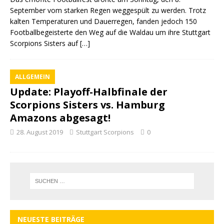
September vom starken Regen weggespült zu werden. Trotz
kalten Temperaturen und Dauerregen, fanden jedoch 150
Footballbegeisterte den Weg auf die Waldau um ihre Stuttgart
Scorpions Sisters auf
[…]
ALLGEMEIN
Update: Playoff-Halbfinale der
Scorpions Sisters vs. Hamburg
Amazons abgesagt!
28. August 2019
Stuttgart Scorpions
0
NEUESTE BEITRÄGE