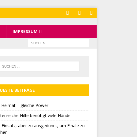
IMPRESSUM
UESTE BEITRÄGE
 Heimat – gleiche Power
tenreiche Hilfe benötigt viele Hände
r Einsatz, aber zu ausgedünnt, um Finale zu
chen