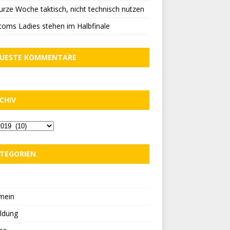
urze Woche taktisch, nicht technisch nutzen
oms Ladies stehen im Halbfinale
UESTE KOMMENTARE
CHIV
TEGORIEN
D
mein
ldung