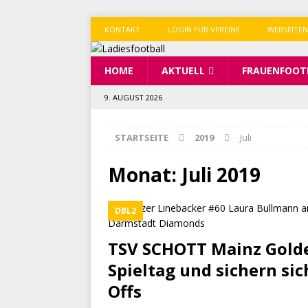
KONTAKT
LOGIN FÜR VEREINE
WEBSEITEN
HOME
AKTUELL
FRAUENFOOT
9. AUGUST 2026
STARTSEITE
2019
Juli
Monat:
Juli 2019
DBL2
TSV SCHOTT Mainz Golde
Spieltag und sichern sic
Offs