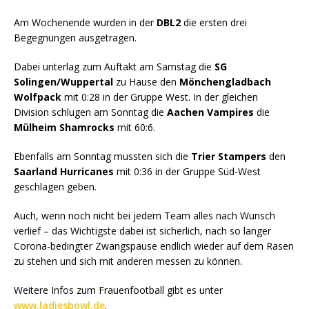
Am Wochenende wurden in der
DBL2
die ersten drei
Begegnungen ausgetragen.
Dabei unterlag zum Auftakt am Samstag die
SG
Solingen/Wuppertal
zu Hause den
Mönchengladbach
Wolfpack
mit 0:28 in der Gruppe West. In der gleichen
Division schlugen am Sonntag die
Aachen Vampires
die
Mülheim Shamrocks
mit 60:6.
Ebenfalls am Sonntag mussten sich die
Trier Stampers
den
Saarland Hurricanes
mit 0:36 in der Gruppe Süd-West
geschlagen geben.
Auch, wenn noch nicht bei jedem Team alles nach Wunsch
verlief – das Wichtigste dabei ist sicherlich, nach so langer
Corona-bedingter Zwangspause endlich wieder auf dem Rasen
zu stehen und sich mit anderen messen zu können.
Weitere Infos zum Frauenfootball gibt es unter
www.ladiesbowl.de
.