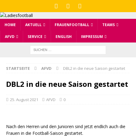
HOME
AKTUELL
FRAUENFOOTBALL
TEAMS
AFVD
SERVICE
ENGLISH
IMPRESSUM
STARTSEITE
AFVD
DBL2 in die neue Saison gestartet
DBL2 in die neue Saison gestartet
25. August 2021
AFVD
0
Nach den Herren und den Junioren sind jetzt endlich auch die
Frauen in die Football-Saison gestartet.