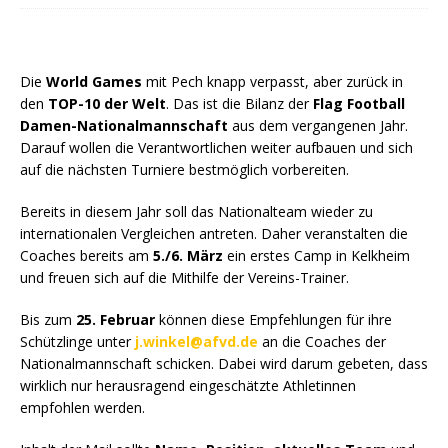
Die
World Games
mit Pech knapp verpasst, aber zurück in
den
TOP-10 der Welt
. Das ist die Bilanz der
Flag Football
Damen-Nationalmannschaft
aus dem vergangenen Jahr.
Darauf wollen die Verantwortlichen weiter aufbauen und sich
auf die nächsten Turniere bestmöglich vorbereiten.
Bereits in diesem Jahr soll das Nationalteam wieder zu
internationalen Vergleichen antreten. Daher veranstalten die
Coaches bereits am
5./6. März
ein erstes Camp in Kelkheim
und freuen sich auf die Mithilfe der Vereins-Trainer.
Bis zum
25. Februar
können diese Empfehlungen für ihre
Schützlinge unter
j.winkel@afvd.de
an die Coaches der
Nationalmannschaft schicken. Dabei wird darum gebeten, dass
wirklich nur herausragend eingeschätzte Athletinnen
empfohlen werden.