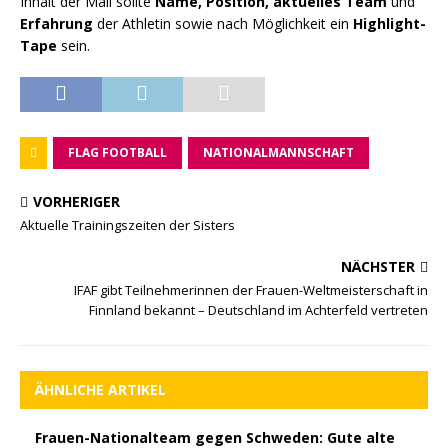
Inhalt der Mail sollte
Name, Position, aktuelles Team
und
Erfahrung
der Athletin sowie nach Möglichkeit ein
Highlight-
Tape
sein.
FLAG FOOTBALL
NATIONALMANNSCHAFT
VORHERIGER
Aktuelle Trainingszeiten der Sisters
NÄCHSTER
IFAF gibt Teilnehmerinnen der Frauen-Weltmeisterschaft in
Finnland bekannt – Deutschland im Achterfeld vertreten
ÄHNLICHE ARTIKEL
Frauen-Nationalteam gegen Schweden: Gute alte