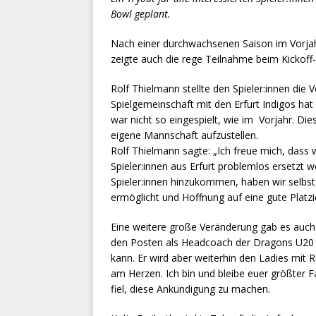
Bowl geplant.
Nach einer durchwachsenen Saison im Vorjah
zeigte auch die rege Teilnahme beim Kickoff
Rolf Thielmann stellte den Spieler:innen di
Spielgemeinschaft mit den Erfurt Indigos ha
war nicht so eingespielt, wie im Vorjahr. Die
eigene Mannschaft aufzustellen.
Rolf Thielmann sagte: „Ich freue mich, dass w
Spieler:innen aus Erfurt problemlos ersetzt 
Spieler:innen hinzukommen, haben wir selbst 
ermöglicht und Hoffnung auf eine gute Platz
Eine weitere große Veränderung gab es auch
den Posten als Headcoach der Dragons U20 
kann. Er wird aber weiterhin den Ladies mit R
am Herzen. Ich bin und bleibe euer größter F
fiel, diese Ankündigung zu machen.