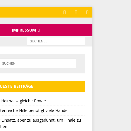
IMPRESSUM
UESTE BEITRÄGE
 Heimat – gleiche Power
tenreiche Hilfe benötigt viele Hände
r Einsatz, aber zu ausgedünnt, um Finale zu
chen