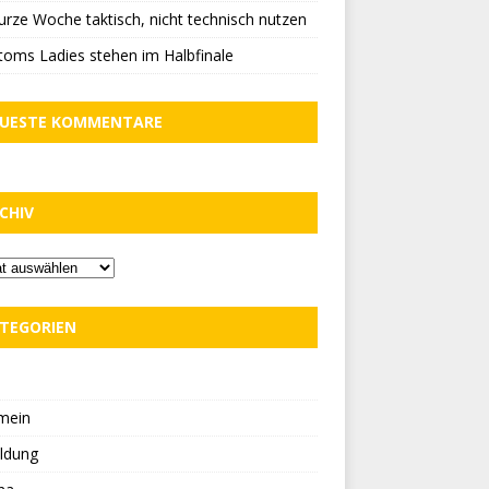
urze Woche taktisch, nicht technisch nutzen
oms Ladies stehen im Halbfinale
UESTE KOMMENTARE
CHIV
TEGORIEN
D
mein
ldung