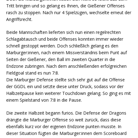
Tritt bringen und so gelang es Ihnen, die Gießener Offenses
rasch zu stoppen. Nach nur 4 Spielzügen, wechselte erneut der
Angriffsrecht.
Beide Mannschaften lieferten sich nun einen regelrechten
Schlagabtausch und beide Offenses konnten immer wieder
schnell gestoppt werden. Doch schließlich gelang es den
Marburger:innen, nach einem Missverständnis beim Punt auf
Seiten der Gießener, den Ball im zweiten Quarter in die
Endzone zubringen. Nach dem anschließenden erfolgreichen
Fieldgoal stand es nun 7:8.
Die Marburger Defense stellte sich sehr gut auf die Offense
der GGDL ein und setzte diese unter Druck, sodass vor der
Halbzeitpause kein weiterer Touchdown gelang. So ging es mit
einem Spielstand von 7:8 in die Pause.
Die zweite Halbzeit begann furios. Die Defense der Dragons
drängte die Marburger Offense so weit zurück, dass diese
ebenfalls kurz vor der eigenen Endzone punten musste. In
dieser Situation fügten die Marburger:innen dem Scoreboard