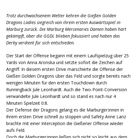
Trotz durchwachsenem Wetter kehren die Gießen Golden
Dragons Ladies siegreich von ihrem ersten Auswärtsspiel in
Marburg zurück. Die Marburg Mercenaries Damen haben hart
gekämpft, aber die GGDL blieben fokussiert und haben das
Derby verdient für sich entschieden.
Der Start der Offense begann mit einem Laufspielzug über 25
Yards von Anna Aronska und setzte sofort die Zeichen auf
Angriff. In diesem ersten Drive marschierte die Offense der
Gießen Golden Dragons über das Feld und sorgte bereits nach
wenigen Minuten für den ersten Touchdown durch
Runningback Jule Leonhardt. Auch die Two-Point-Conversion
verwandelte Jule Leonhardt und so stand es nach nur 4
Minuten Spielzeit 0:8.
Der Defense der Dragons gelang es die Marburger:innen in
ihrem ersten Drive schnell zu stoppen und Safety Anne Lanz
brachte mit einer Interception die Gießener Offense wieder
aufs Feld.
Doch die Marburger:innen ließen sich nicht so leicht aus dem