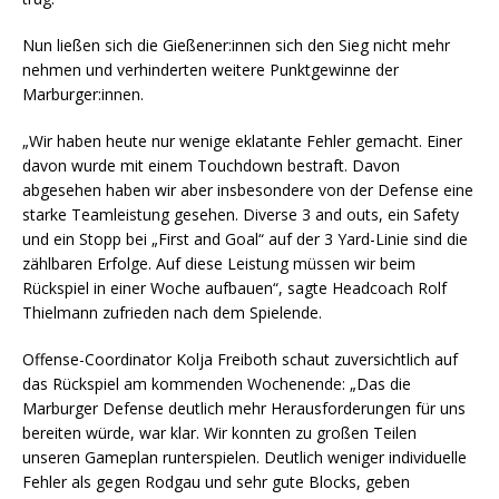
Nun ließen sich die Gießener:innen sich den Sieg nicht mehr
nehmen und verhinderten weitere Punktgewinne der
Marburger:innen.
„Wir haben heute nur wenige eklatante Fehler gemacht. Einer
davon wurde mit einem Touchdown bestraft. Davon
abgesehen haben wir aber insbesondere von der Defense eine
starke Teamleistung gesehen. Diverse 3 and outs, ein Safety
und ein Stopp bei „First and Goal“ auf der 3 Yard-Linie sind die
zählbaren Erfolge. Auf diese Leistung müssen wir beim
Rückspiel in einer Woche aufbauen“, sagte Headcoach Rolf
Thielmann zufrieden nach dem Spielende.
Offense-Coordinator Kolja Freiboth schaut zuversichtlich auf
das Rückspiel am kommenden Wochenende: „Das die
Marburger Defense deutlich mehr Herausforderungen für uns
bereiten würde, war klar. Wir konnten zu großen Teilen
unseren Gameplan runterspielen. Deutlich weniger individuelle
Fehler als gegen Rodgau und sehr gute Blocks, geben