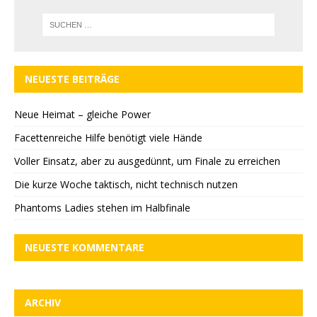
NEUESTE BEITRÄGE
Neue Heimat – gleiche Power
Facettenreiche Hilfe benötigt viele Hände
Voller Einsatz, aber zu ausgedünnt, um Finale zu erreichen
Die kurze Woche taktisch, nicht technisch nutzen
Phantoms Ladies stehen im Halbfinale
NEUESTE KOMMENTARE
ARCHIV