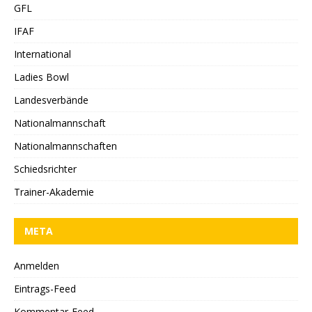
GFL
IFAF
International
Ladies Bowl
Landesverbände
Nationalmannschaft
Nationalmannschaften
Schiedsrichter
Trainer-Akademie
META
Anmelden
Eintrags-Feed
Kommentar-Feed