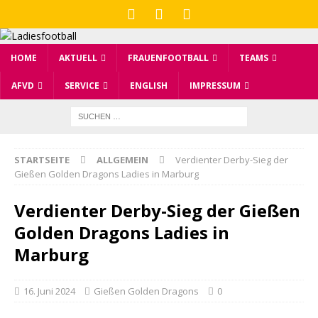
HOME
AKTUELL
FRAUENFOOTBALL
TEAMS
AFVD
SERVICE
ENGLISH
IMPRESSUM
STARTSEITE
ALLGEMEIN
Verdienter Derby-Sieg der
Gießen Golden Dragons Ladies in Marburg
Verdienter Derby-Sieg der Gießen
Golden Dragons Ladies in
Marburg
16. Juni 2024
Gießen Golden Dragons
0