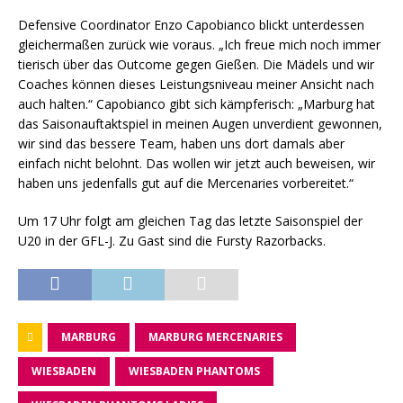
Defensive Coordinator Enzo Capobianco blickt unterdessen
gleichermaßen zurück wie voraus. „Ich freue mich noch immer
tierisch über das Outcome gegen Gießen. Die Mädels und wir
Coaches können dieses Leistungsniveau meiner Ansicht nach
auch halten.“ Capobianco gibt sich kämpferisch: „Marburg hat
das Saisonauftaktspiel in meinen Augen unverdient gewonnen,
wir sind das bessere Team, haben uns dort damals aber
einfach nicht belohnt. Das wollen wir jetzt auch beweisen, wir
haben uns jedenfalls gut auf die Mercenaries vorbereitet.“
Um 17 Uhr folgt am gleichen Tag das letzte Saisonspiel der
U20 in der GFL-J. Zu Gast sind die Fursty Razorbacks.
MARBURG
MARBURG MERCENARIES
WIESBADEN
WIESBADEN PHANTOMS