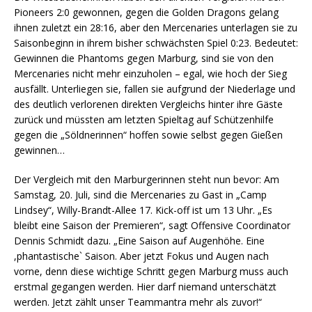
Pioneers 2:0 gewonnen, gegen die Golden Dragons gelang
ihnen zuletzt ein 28:16, aber den Mercenaries unterlagen sie zu
Saisonbeginn in ihrem bisher schwächsten Spiel 0:23. Bedeutet:
Gewinnen die Phantoms gegen Marburg, sind sie von den
Mercenaries nicht mehr einzuholen – egal, wie hoch der Sieg
ausfällt. Unterliegen sie, fallen sie aufgrund der Niederlage und
des deutlich verlorenen direkten Vergleichs hinter ihre Gäste
zurück und müssten am letzten Spieltag auf Schützenhilfe
gegen die „Söldnerinnen“ hoffen sowie selbst gegen Gießen
gewinnen…
Der Vergleich mit den Marburgerinnen steht nun bevor: Am
Samstag, 20. Juli, sind die Mercenaries zu Gast in „Camp
Lindsey“, Willy-Brandt-Allee 17. Kick-off ist um 13 Uhr. „Es
bleibt eine Saison der Premieren“, sagt Offensive Coordinator
Dennis Schmidt dazu. „Eine Saison auf Augenhöhe. Eine
,phantastische` Saison. Aber jetzt Fokus und Augen nach
vorne, denn diese wichtige Schritt gegen Marburg muss auch
erstmal gegangen werden. Hier darf niemand unterschätzt
werden. Jetzt zählt unser Teammantra mehr als zuvor!“