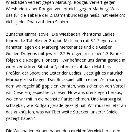
Wiesbaden verliert gegen Marburg, Rodgau verliert gegen
Wiesbaden, aber Rodgau verliert nicht gegen Marburg! Was
das für die Tabelle der 2. Damenbundesliga heißt, hat vielleicht
nicht jeder Phan auf dem Schirm.
Zunächst einmal soviel: Die Wiesbaden Phantoms Ladies
führen die Tabelle der Gruppe Mitte nun mit 3:1 Siegen an,
dahinter liegen die Marburg Mercenaries und die Gießen
Golden Dragons mit jeweils 2:2 Erfolgen, mit einer 1:3-Bilanz
folgen die Rodgau Pioneers. „Wir befinden uns damit gerade in
einer verrückten Situation“, unterstreicht dazu Matthias
Preßler, der Sportliche Leiter der Ladies. „Jetzt gilt es natürlich,
Marburg zu schlagen. Das Rückspiel fällt in einen Zeitraum, in
dem wir regelmäßig spielen konnten, was sicherlich von Vorteil
ist. Diese Eingespieltheit, diesen Flow aus drei Siegen heraus,
wollen wir mit in die nächste Partie nehmen. Und Marburg ist
schlagbar, wie Rodgau gerade gezeigt hat. Wir müssen jetzt an
das anknüpfen, was wir über weite Strecken unserer Spiele
gezeigt haben.“
Die Wiesbadenerinnen haben den direkten Vergleich mit den