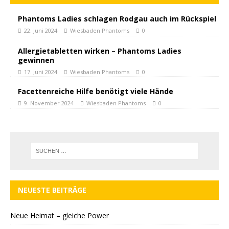
Phantoms Ladies schlagen Rodgau auch im Rückspiel
22. Juni 2024
Wiesbaden Phantoms
0
Allergietabletten wirken – Phantoms Ladies
gewinnen
17. Juni 2024
Wiesbaden Phantoms
0
Facettenreiche Hilfe benötigt viele Hände
9. November 2024
Wiesbaden Phantoms
0
NEUESTE BEITRÄGE
Neue Heimat – gleiche Power