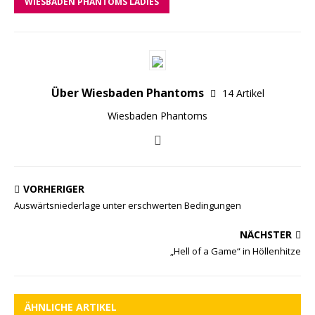
WIESBADEN PHANTOMS LADIES
Über Wiesbaden Phantoms
14 Artikel
Wiesbaden Phantoms
VORHERIGER
Auswärtsniederlage unter erschwerten Bedingungen
NÄCHSTER
„Hell of a Game“ in Höllenhitze
ÄHNLICHE ARTIKEL