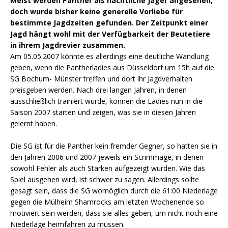
Meist werden Panther als nächtliche Jäger angesehen,
doch wurde bisher keine generelle Vorliebe für
bestimmte Jagdzeiten gefunden. Der Zeitpunkt einer
Jagd hängt wohl mit der Verfügbarkeit der Beutetiere
in ihrem Jagdrevier zusammen.
Am 05.05.2007 könnte es allerdings eine deutliche Wandlung
geben, wenn die Pantherladies aus Düsseldorf um 15h auf die
SG Bochum- Münster treffen und dort ihr Jagdverhalten
preisgeben werden. Nach drei langen Jahren, in denen
ausschließlich trainiert wurde, können die Ladies nun in die
Saison 2007 starten und zeigen, was sie in diesen Jahren
gelernt haben.
Die SG ist für die Panther kein fremder Gegner, so hatten sie in
den Jahren 2006 und 2007 jeweils ein Scrimmage, in denen
sowohl Fehler als auch Stärken aufgezeigt wurden. Wie das
Spiel ausgehen wird, ist schwer zu sagen. Allerdings sollte
gesagt sein, dass die SG womöglich durch die 61:00 Niederlage
gegen die Mülheim Shamrocks am letzten Wochenende so
motiviert sein werden, dass sie alles geben, um nicht noch eine
Niederlage heimfahren zu müssen.