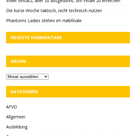
Voller Einsatz, aber zu ausgedünnt, um Finale zu erreichen
Die kurze Woche taktisch, nicht technisch nutzen
Phantoms Ladies stehen im Halbfinale
NEUESTE KOMMENTARE
ARCHIV
KATEGORIEN
AFVD
Allgemein
Ausbildung