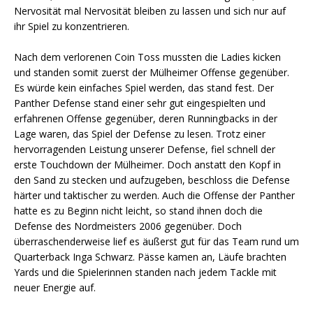
Nervosität mal Nervosität bleiben zu lassen und sich nur auf
ihr Spiel zu konzentrieren.
Nach dem verlorenen Coin Toss mussten die Ladies kicken
und standen somit zuerst der Mülheimer Offense gegenüber.
Es würde kein einfaches Spiel werden, das stand fest. Der
Panther Defense stand einer sehr gut eingespielten und
erfahrenen Offense gegenüber, deren Runningbacks in der
Lage waren, das Spiel der Defense zu lesen. Trotz einer
hervorragenden Leistung unserer Defense, fiel schnell der
erste Touchdown der Mülheimer. Doch anstatt den Kopf in
den Sand zu stecken und aufzugeben, beschloss die Defense
härter und taktischer zu werden. Auch die Offense der Panther
hatte es zu Beginn nicht leicht, so stand ihnen doch die
Defense des Nordmeisters 2006 gegenüber. Doch
überraschenderweise lief es äußerst gut für das Team rund um
Quarterback Inga Schwarz. Pässe kamen an, Läufe brachten
Yards und die Spielerinnen standen nach jedem Tackle mit
neuer Energie auf.