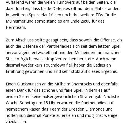
Auffallend waren die vielen Turnovers auf beiden Seiten, die
dazu führten, dass beide Defenses oft auf dem Platz standen.
Im weiteren Spielverlauf fielen noch drei weitere TDs für die
Mülheimer und somit stand es am Ende 28:00 für das
Heimteam.
Zum Abschluss sollte gesagt sein, dass sowohl die Offense, als
auch die Defense der Pantherladies sich seit dem letzten Spiel
hervorragend entwickelt hat und den Mülheimern an mancher
Stelle möglicherweise Kopfzerbrechen bereitete. Auch wenn
diesmal wieder kein Touchdown fiel, haben die Ladies an
Erfahrung gewonnen und sind sehr stolz auf dieses Ergebnis.
Einen Glückwunsch an die Mülheim Shamrocks und ebenfalls
einen Dank für das schöne und faire Spiel, in dem es auf
beiden Seiten keine außergewöhnlichen Strafen gab. Nächste
Woche Sonntag um 15 Uhr erwarten die Pantherladies auf
heimischem Rasen das Team der Dresden Diamonds und
hoffen nun diesmal Punkte zu erzielen und möglichst wenige
zuzulassen.