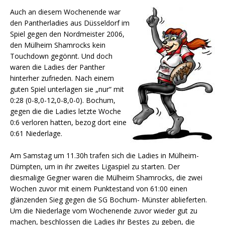
Auch an diesem Wochenende war
den Pantherladies aus Düsseldorf im
Spiel gegen den Nordmeister 2006,
den Mülheim Shamrocks kein
Touchdown gegönnt. Und doch
waren die Ladies der Panther
hinterher zufrieden. Nach einem
guten Spiel unterlagen sie „nur“ mit
0:28 (0-8,0-12,0-8,0-0). Bochum,
gegen die die Ladies letzte Woche
0:6 verloren hatten, bezog dort eine
0:61 Niederlage.
Am Samstag um 11.30h trafen sich die Ladies in Mülheim-
Dümpten, um in ihr zweites Ligaspiel zu starten. Der
diesmalige Gegner waren die Mülheim Shamrocks, die zwei
Wochen zuvor mit einem Punktestand von 61:00 einen
glänzenden Sieg gegen die SG Bochum- Münster ablieferten.
Um die Niederlage vom Wochenende zuvor wieder gut zu
machen, beschlossen die Ladies ihr Bestes zu geben, die