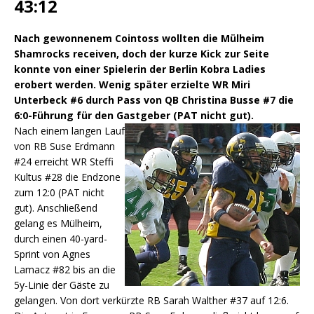
43:12
Nach gewonnenem Cointoss wollten die Mülheim
Shamrocks receiven, doch der kurze Kick zur Seite
konnte von einer Spielerin der Berlin Kobra Ladies
erobert werden. Wenig später erzielte WR Miri
Unterbeck #6 durch Pass von QB Christina Busse #7 die
6:0-Führung für den Gastgeber (PAT nicht gut).
Nach einem langen Lauf
von RB Suse Erdmann
#24 erreicht WR Steffi
Kultus #28 die Endzone
zum 12:0 (PAT nicht
gut). Anschließend
gelang es Mülheim,
durch einen 40-yard-
Sprint von Agnes
Lamacz #82 bis an die
5y-Linie der Gäste zu
gelangen. Von dort verkürzte RB Sarah Walther #37 auf 12:6.