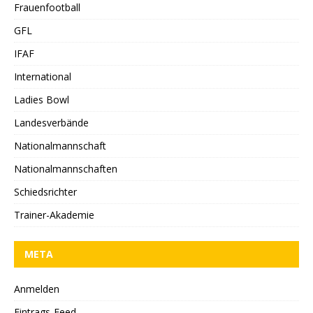
Frauenfootball
GFL
IFAF
International
Ladies Bowl
Landesverbände
Nationalmannschaft
Nationalmannschaften
Schiedsrichter
Trainer-Akademie
META
Anmelden
Eintrags-Feed