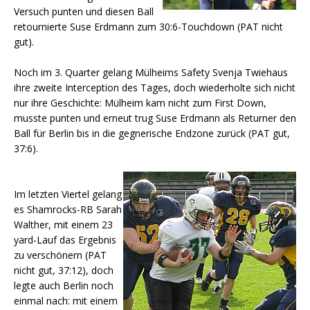
Versuch punten und diesen Ball
retournierte Suse Erdmann zum 30:6-Touchdown (PAT nicht
gut).
Noch im 3. Quarter gelang Mülheims Safety Svenja Twiehaus
ihre zweite Interception des Tages, doch wiederholte sich nicht
nur ihre Geschichte: Mülheim kam nicht zum First Down,
musste punten und erneut trug Suse Erdmann als Returner den
Ball für Berlin bis in die gegnerische Endzone zurück (PAT gut,
37:6).
Im letzten Viertel gelang
es Shamrocks-RB Sarah
Walther, mit einem 23
yard-Lauf das Ergebnis
zu verschönern (PAT
nicht gut, 37:12), doch
legte auch Berlin noch
einmal nach: mit einem