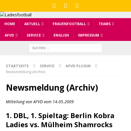
HOME
AKTUELL
FRAUENFOOTBALL
TEAMS
AFVD
SERVICE
ENGLISH
IMPRESSUM
STARTSEITE
SERVICE
AFVD PLUGIN
Newsmeldung (Archiv)
Newsmeldung (Archiv)
Mitteilung von AFVD vom 14.05.2009
1. DBL, 1. Spieltag: Berlin Kobra
Ladies vs. Mülheim Shamrocks