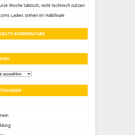
urze Woche taktisch, nicht technisch nutzen
oms Ladies stehen im Halbfinale
UESTE KOMMENTARE
CHIV
TEGORIEN
D
mein
ldung