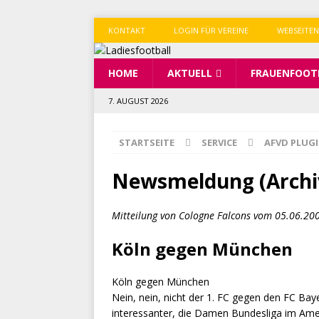
KONTAKT
LOGIN FÜR VEREINE
WEBSEITEN
HOME
AKTUELL
FRAUENFOOT
7. AUGUST 2026
STARTSEITE
SERVICE
AFVD PLUG
Newsmeldung (Archi
Mitteilung von Cologne Falcons vom 05.06.20
Köln gegen München
Köln gegen München
Nein, nein, nicht der 1. FC gegen den FC Baye
interessanter, die Damen Bundesliga im Ame