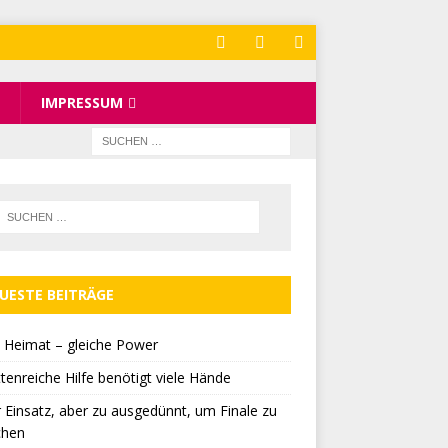
IMPRESSUM
UESTE BEITRÄGE
 Heimat – gleiche Power
tenreiche Hilfe benötigt viele Hände
r Einsatz, aber zu ausgedünnt, um Finale zu
chen