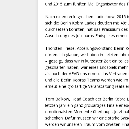
und 2015 zum fünften Mal Organisator des Fi
Nach einem erfolgreichen Ladiesbowl 2015 i
sich die Berlin Kobra Ladies deutlich mit 4
durchsetzen konnten, hat das Präsidium des 
Ausrichtung des Jubiläums-Endspieles erneut
Thorsten Friese, Abteilungsvorstand Berlin Ko
dürfen. Ich glaube, wir haben im letzten Jah
– gezeigt, dass wir in kürzester Zeit ein tol
geschaffen haben, war eines Endspiels mehr 
als auch der AFVD uns erneut das Vertrauen
und alle Berlin Kobras Teams werden wie im
erneut eine großartige Veranstaltung realisie
Tom Balkow, Head Coach der Berlin Kobra Lad
letzten Jahr ein ganz großartiges Finale erleb
emotionalsten Momente überhaupt. Jetzt habe
schenken. Dafür müssen wir eine starke Sais
werden wir unseren Traum vom zweiten Finale