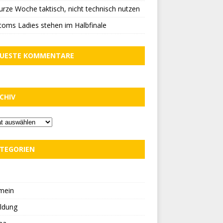
urze Woche taktisch, nicht technisch nutzen
oms Ladies stehen im Halbfinale
UESTE KOMMENTARE
CHIV
TEGORIEN
D
mein
ldung