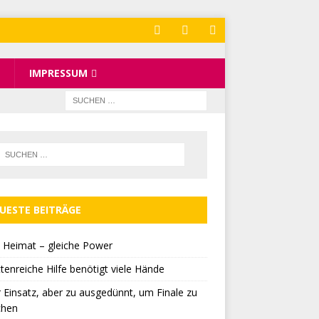
IMPRESSUM
UESTE BEITRÄGE
 Heimat – gleiche Power
tenreiche Hilfe benötigt viele Hände
r Einsatz, aber zu ausgedünnt, um Finale zu
chen