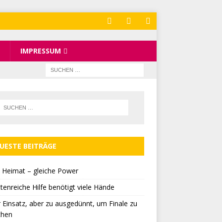
IMPRESSUM
UESTE BEITRÄGE
 Heimat – gleiche Power
tenreiche Hilfe benötigt viele Hände
r Einsatz, aber zu ausgedünnt, um Finale zu
chen