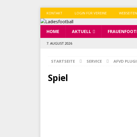
KONTAKT
LOGIN FÜR VEREINE
WEBSEITEN
HOME
AKTUELL
FRAUENFOOT
7. AUGUST 2026
STARTSEITE
SERVICE
AFVD PLUG
Spiel