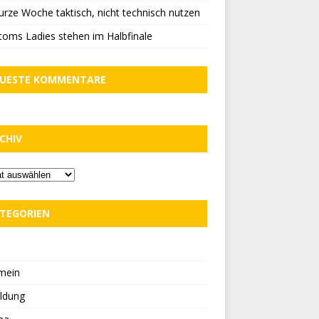
urze Woche taktisch, nicht technisch nutzen
oms Ladies stehen im Halbfinale
UESTE KOMMENTARE
CHIV
TEGORIEN
D
mein
ldung