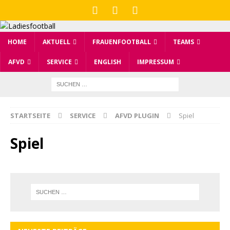
HOME
AKTUELL
FRAUENFOOTBALL
TEAMS
AFVD
SERVICE
ENGLISH
IMPRESSUM
STARTSEITE
SERVICE
AFVD PLUGIN
Spiel
Spiel