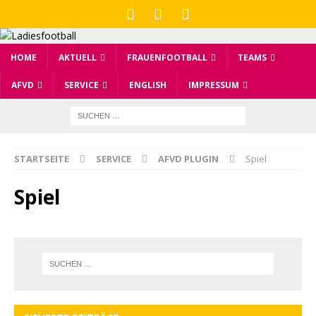
HOME
AKTUELL
FRAUENFOOTBALL
TEAMS
AFVD
SERVICE
ENGLISH
IMPRESSUM
STARTSEITE
SERVICE
AFVD PLUGIN
Spiel
Spiel