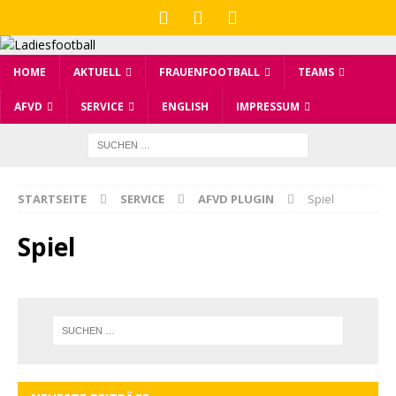
HOME
AKTUELL
FRAUENFOOTBALL
TEAMS
AFVD
SERVICE
ENGLISH
IMPRESSUM
STARTSEITE
SERVICE
AFVD PLUGIN
Spiel
Spiel