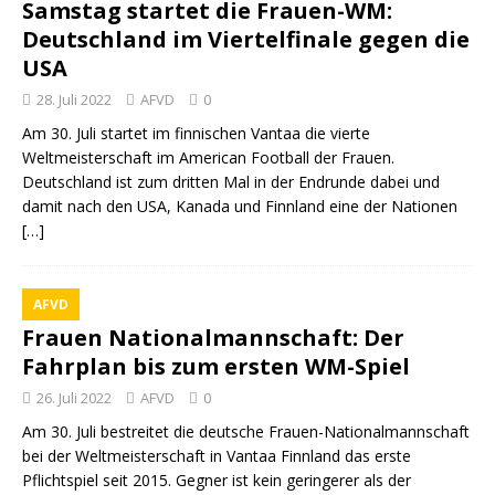
Samstag startet die Frauen-WM:
Deutschland im Viertelfinale gegen die
USA
28. Juli 2022
AFVD
0
Am 30. Juli startet im finnischen Vantaa die vierte
Weltmeisterschaft im American Football der Frauen.
Deutschland ist zum dritten Mal in der Endrunde dabei und
damit nach den USA, Kanada und Finnland eine der Nationen
[…]
AFVD
Frauen Nationalmannschaft: Der
Fahrplan bis zum ersten WM-Spiel
26. Juli 2022
AFVD
0
Am 30. Juli bestreitet die deutsche Frauen-Nationalmannschaft
bei der Weltmeisterschaft in Vantaa Finnland das erste
Pflichtspiel seit 2015. Gegner ist kein geringerer als der