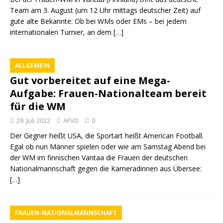
Team am 3. August (um 12 Uhr mittags deutscher Zeit) auf
gute alte Bekannte: Ob bei WMs oder EMs – bei jedem
internationalen Turnier, an dem
[…]
ALLGEMEIN
Gut vorbereitet auf eine Mega-
Aufgabe: Frauen-Nationalteam bereit
für die WM
29. Juli 2022
AFVD
0
Der Gegner heißt USA, die Sportart heißt American Football.
Egal ob nun Männer spielen oder wie am Samstag Abend bei
der WM im finnischen Vantaa die Frauen der deutschen
Nationalmannschaft gegen die Kameradinnen aus Übersee:
[…]
FRAUEN-NATIONALMANNSCHAFT