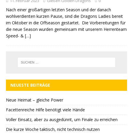
11. Februar 2023
Gießen Golden Dragons
0
Nach einer großartigen letzten Season und der danach
wohlverdienten kurzen Pause, sind die Dragons Ladies bereit
im Oktober in die Offseason gestartet. Die Vorbereitungen für
die neue Season wurden gemeinsam mit unserem Herrenteam
Speed- &
[…]
NEUESTE BEITRÄGE
Neue Heimat – gleiche Power
Facettenreiche Hilfe benötigt viele Hände
Voller Einsatz, aber zu ausgedünnt, um Finale zu erreichen
Die kurze Woche taktisch, nicht technisch nutzen