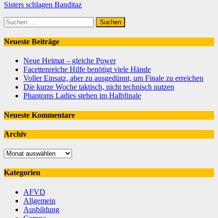
Sisters schlagen Banditaz
Suchen
nach:
Neueste Beiträge
Neue Heimat – gleiche Power
Facettenreiche Hilfe benötigt viele Hände
Voller Einsatz, aber zu ausgedünnt, um Finale zu erreichen
Die kurze Woche taktisch, nicht technisch nutzen
Phantoms Ladies stehen im Halbfinale
Neueste Kommentare
Archiv
Archiv
Kategorien
AFVD
Allgemein
Ausbildung