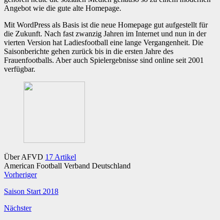
Angebot wie die gute alte Homepage.
Mit WordPress als Basis ist die neue Homepage gut aufgestellt für
die Zukunft. Nach fast zwanzig Jahren im Internet und nun in der
vierten Version hat Ladiesfootball eine lange Vergangenheit. Die
Saisonberichte gehen zurück bis in die ersten Jahre des
Frauenfootballs. Aber auch Spielergebnisse sind online seit 2001
verfügbar.
Über AFVD
17 Artikel
American Football Verband Deutschland
Webseite
Facebook
Twitter
YouTube
Vorheriger
Saison Start 2018
Nächster