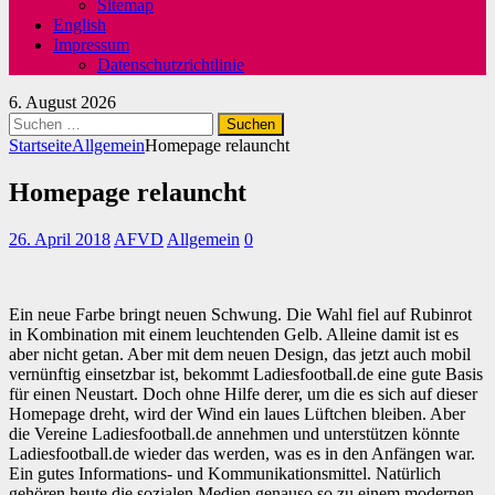
Sitemap
English
Impressum
Datenschutzrichtlinie
6. August 2026
Suchen
nach:
Startseite
Allgemein
Homepage relauncht
Homepage relauncht
26. April 2018
AFVD
Allgemein
0
Ein neue Farbe bringt neuen Schwung. Die Wahl fiel auf Rubinrot
in Kombination mit einem leuchtenden Gelb. Alleine damit ist es
aber nicht getan. Aber mit dem neuen Design, das jetzt auch mobil
vernünftig einsetzbar ist, bekommt Ladiesfootball.de eine gute Basis
für einen Neustart. Doch ohne Hilfe derer, um die es sich auf dieser
Homepage dreht, wird der Wind ein laues Lüftchen bleiben. Aber
die Vereine Ladiesfootball.de annehmen und unterstützen könnte
Ladiesfootball.de wieder das werden, was es in den Anfängen war.
Ein gutes Informations- und Kommunikationsmittel. Natürlich
gehören heute die sozialen Medien genauso so zu einem modernen