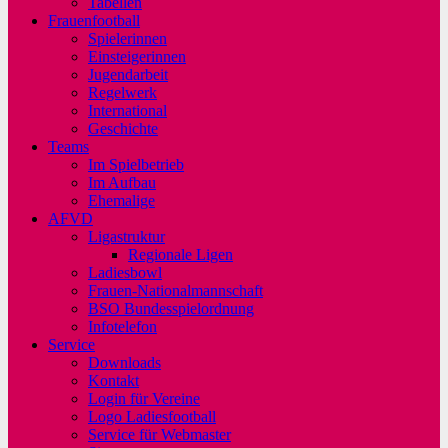
Tabellen
Frauenfootball
Spielerinnen
Einsteigerinnen
Jugendarbeit
Regelwerk
International
Geschichte
Teams
Im Spielbetrieb
Im Aufbau
Ehemalige
AFVD
Ligastruktur
Regionale Ligen
Ladiesbowl
Frauen-Nationalmannschaft
BSO Bundesspielordnung
Infotelefon
Service
Downloads
Kontakt
Login für Vereine
Logo Ladiesfootball
Service für Webmaster