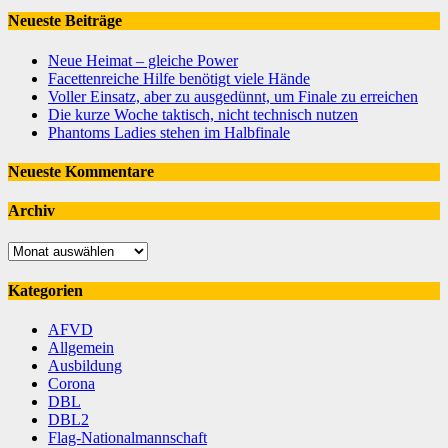
Neueste Beiträge
Neue Heimat – gleiche Power
Facettenreiche Hilfe benötigt viele Hände
Voller Einsatz, aber zu ausgedünnt, um Finale zu erreichen
Die kurze Woche taktisch, nicht technisch nutzen
Phantoms Ladies stehen im Halbfinale
Neueste Kommentare
Archiv
Archiv
Kategorien
AFVD
Allgemein
Ausbildung
Corona
DBL
DBL2
Flag-Nationalmannschaft