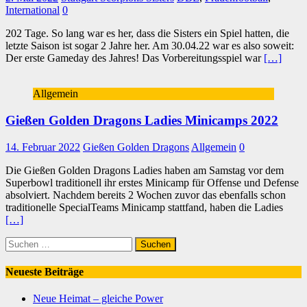
International
0
202 Tage. So lang war es her, dass die Sisters ein Spiel hatten, die
letzte Saison ist sogar 2 Jahre her. Am 30.04.22 war es also soweit:
Der erste Gameday des Jahres! Das Vorbereitungsspiel war
[…]
Allgemein
Gießen Golden Dragons Ladies Minicamps 2022
14. Februar 2022
Gießen Golden Dragons
Allgemein
0
Die Gießen Golden Dragons Ladies haben am Samstag vor dem
Superbowl traditionell ihr erstes Minicamp für Offense und Defense
absolviert. Nachdem bereits 2 Wochen zuvor das ebenfalls schon
traditionelle SpecialTeams Minicamp stattfand, haben die Ladies
[…]
Suchen
nach:
Neueste Beiträge
Neue Heimat – gleiche Power