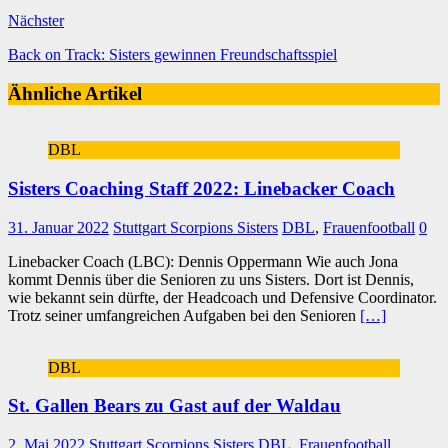
Nächster
Back on Track: Sisters gewinnen Freundschaftsspiel
Ähnliche Artikel
DBL
Sisters Coaching Staff 2022: Linebacker Coach
31. Januar 2022
Stuttgart Scorpions Sisters
DBL
,
Frauenfootball
0
Linebacker Coach (LBC): Dennis Oppermann Wie auch Jona
kommt Dennis über die Senioren zu uns Sisters. Dort ist Dennis,
wie bekannt sein dürfte, der Headcoach und Defensive Coordinator.
Trotz seiner umfangreichen Aufgaben bei den Senioren
[…]
DBL
St. Gallen Bears zu Gast auf der Waldau
2. Mai 2022
Stuttgart Scorpions Sisters
DBL
,
Frauenfootball
,