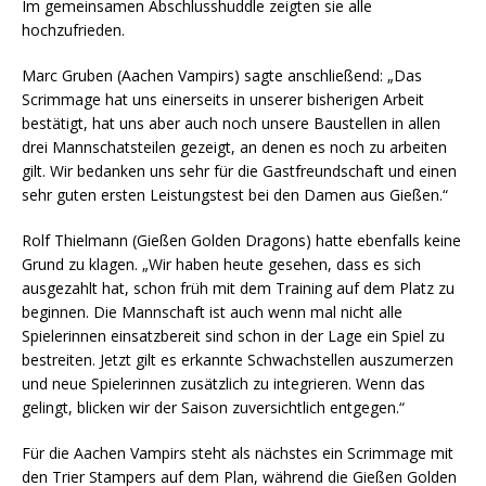
Im gemeinsamen Abschlusshuddle zeigten sie alle
hochzufrieden.
Marc Gruben (Aachen Vampirs) sagte anschließend: „Das
Scrimmage hat uns einerseits in unserer bisherigen Arbeit
bestätigt, hat uns aber auch noch unsere Baustellen in allen
drei Mannschatsteilen gezeigt, an denen es noch zu arbeiten
gilt. Wir bedanken uns sehr für die Gastfreundschaft und einen
sehr guten ersten Leistungstest bei den Damen aus Gießen.“
Rolf Thielmann (Gießen Golden Dragons) hatte ebenfalls keine
Grund zu klagen. „Wir haben heute gesehen, dass es sich
ausgezahlt hat, schon früh mit dem Training auf dem Platz zu
beginnen. Die Mannschaft ist auch wenn mal nicht alle
Spielerinnen einsatzbereit sind schon in der Lage ein Spiel zu
bestreiten. Jetzt gilt es erkannte Schwachstellen auszumerzen
und neue Spielerinnen zusätzlich zu integrieren. Wenn das
gelingt, blicken wir der Saison zuversichtlich entgegen.“
Für die Aachen Vampirs steht als nächstes ein Scrimmage mit
den Trier Stampers auf dem Plan, während die Gießen Golden