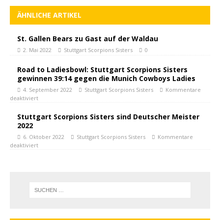
ÄHNLICHE ARTIKEL
St. Gallen Bears zu Gast auf der Waldau
2. Mai 2022
Stuttgart Scorpions Sisters
0
Road to Ladiesbowl: Stuttgart Scorpions Sisters
gewinnen 39:14 gegen die Munich Cowboys Ladies
4. September 2022
Stuttgart Scorpions Sisters
Kommentare
deaktiviert
Stuttgart Scorpions Sisters sind Deutscher Meister
2022
6. Oktober 2022
Stuttgart Scorpions Sisters
Kommentare
deaktiviert