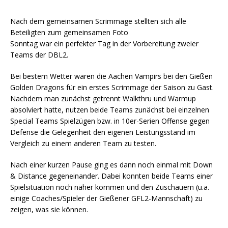
Nach dem gemeinsamen Scrimmage stellten sich alle
Beteiligten zum gemeinsamen Foto
Sonntag war ein perfekter Tag in der Vorbereitung zweier
Teams der DBL2.
Bei bestem Wetter waren die Aachen Vampirs bei den Gießen
Golden Dragons für ein erstes Scrimmage der Saison zu Gast.
Nachdem man zunächst getrennt Walkthru und Warmup
absolviert hatte, nutzen beide Teams zunächst bei einzelnen
Special Teams Spielzügen bzw. in 10er-Serien Offense gegen
Defense die Gelegenheit den eigenen Leistungsstand im
Vergleich zu einem anderen Team zu testen.
Nach einer kurzen Pause ging es dann noch einmal mit Down
& Distance gegeneinander. Dabei konnten beide Teams einer
Spielsituation noch näher kommen und den Zuschauern (u.a.
einige Coaches/Spieler der Gießener GFL2-Mannschaft) zu
zeigen, was sie können.