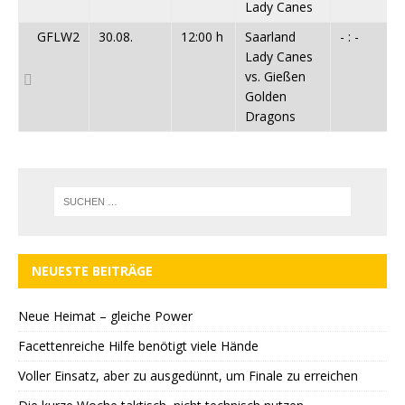
Lady Canes
GFLW2
30.08.
12:00 h
Saarland
- : -
Lady Canes
vs. Gießen
Golden
Dragons
NEUESTE BEITRÄGE
Neue Heimat – gleiche Power
Facettenreiche Hilfe benötigt viele Hände
Voller Einsatz, aber zu ausgedünnt, um Finale zu erreichen