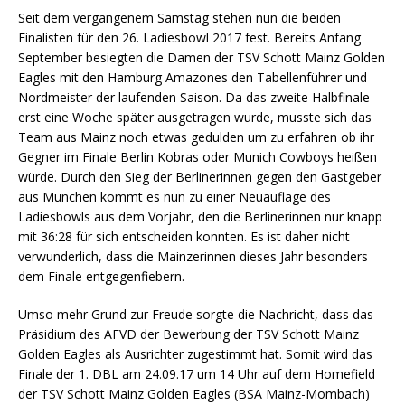
Seit dem vergangenem Samstag stehen nun die beiden
Finalisten für den 26. Ladiesbowl 2017 fest. Bereits Anfang
September besiegten die Damen der TSV Schott Mainz Golden
Eagles mit den Hamburg Amazones den Tabellenführer und
Nordmeister der laufenden Saison. Da das zweite Halbfinale
erst eine Woche später ausgetragen wurde, musste sich das
Team aus Mainz noch etwas gedulden um zu erfahren ob ihr
Gegner im Finale Berlin Kobras oder Munich Cowboys heißen
würde. Durch den Sieg der Berlinerinnen gegen den Gastgeber
aus München kommt es nun zu einer Neuauflage des
Ladiesbowls aus dem Vorjahr, den die Berlinerinnen nur knapp
mit 36:28 für sich entscheiden konnten. Es ist daher nicht
verwunderlich, dass die Mainzerinnen dieses Jahr besonders
dem Finale entgegenfiebern.
Umso mehr Grund zur Freude sorgte die Nachricht, dass das
Präsidium des AFVD der Bewerbung der TSV Schott Mainz
Golden Eagles als Ausrichter zugestimmt hat. Somit wird das
Finale der 1. DBL am 24.09.17 um 14 Uhr auf dem Homefield
der TSV Schott Mainz Golden Eagles (BSA Mainz-Mombach)