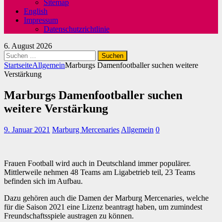
Sitemap
English
Impressum
Datenschutzrichtlinie
6. August 2026
Suchen
nach:
Startseite
Allgemein
Marburgs Damenfootballer suchen weitere
Verstärkung
Marburgs Damenfootballer suchen
weitere Verstärkung
9. Januar 2021
Marburg Mercenaries
Allgemein
0
Frauen Football wird auch in Deutschland immer populärer.
Mittlerweile nehmen 48 Teams am Ligabetrieb teil, 23 Teams
befinden sich im Aufbau.
Dazu gehören auch die Damen der Marburg Mercenaries, welche
für die Saison 2021 eine Lizenz beantragt haben, um zumindest
Freundschaftsspiele austragen zu können.