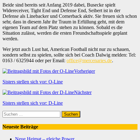
Beide sind bereits seit Anfang 2019 dabei, Busecke spielt
Widereceiver, Tight End und Defense End, Seibert ist in der
Defense als Linebacker und Cornerback aktiv. Sie freuen sich schon
sehr, dass in diesem Jahr ihr Traum in Erfüllung geht, mit dem
eigenen Team auf dem Platz stehen zu können. Sobald es die
Situation zulässt, werden die ersten Freundschaftsspiele geplant
werden.
Wer jetzt auch Lust hat, American Football nicht nur zu schauen,
sondern selbst zu spielen, sollte sich bei Coach Dalwig melden: Tel:
0163 / 6325944 oder per Email:
office@mercenaries.de
.
Vorheriger
Sisters stellen sich vor: O-Line
Nächster
Sisters stellen sich vor: D-Line
Suchen
nach:
Neueste Beiträge
Neue Heimat – gleiche Power