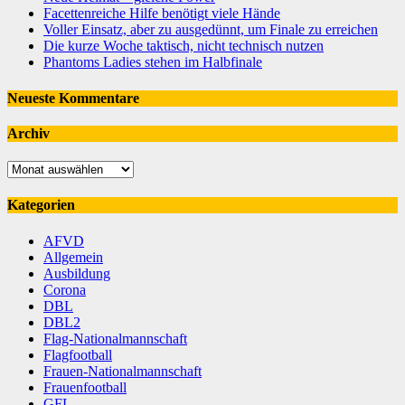
Facettenreiche Hilfe benötigt viele Hände
Voller Einsatz, aber zu ausgedünnt, um Finale zu erreichen
Die kurze Woche taktisch, nicht technisch nutzen
Phantoms Ladies stehen im Halbfinale
Neueste Kommentare
Archiv
Archiv
Kategorien
AFVD
Allgemein
Ausbildung
Corona
DBL
DBL2
Flag-Nationalmannschaft
Flagfootball
Frauen-Nationalmannschaft
Frauenfootball
GFL