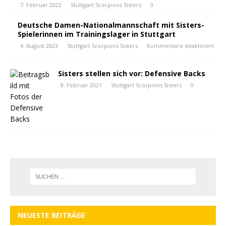
7. Februar 2022
Stuttgart Scorpions Sisters
0
Deutsche Damen-Nationalmannschaft mit Sisters-
Spielerinnen im Trainingslager in Stuttgart
4. August 2023
Stuttgart Scorpions Sisters
Kommentare deaktiviert
Sisters stellen sich vor: Defensive Backs
8. Februar 2021
Stuttgart Scorpions Sisters
0
NEUESTE BEITRÄGE