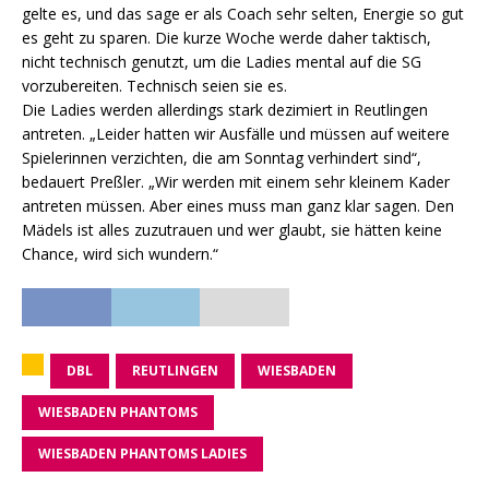
gelte es, und das sage er als Coach sehr selten, Energie so gut
es geht zu sparen. Die kurze Woche werde daher taktisch,
nicht technisch genutzt, um die Ladies mental auf die SG
vorzubereiten. Technisch seien sie es.
Die Ladies werden allerdings stark dezimiert in Reutlingen
antreten. „Leider hatten wir Ausfälle und müssen auf weitere
Spielerinnen verzichten, die am Sonntag verhindert sind“,
bedauert Preßler. „Wir werden mit einem sehr kleinem Kader
antreten müssen. Aber eines muss man ganz klar sagen. Den
Mädels ist alles zuzutrauen und wer glaubt, sie hätten keine
Chance, wird sich wundern.“
DBL
REUTLINGEN
WIESBADEN
WIESBADEN PHANTOMS
WIESBADEN PHANTOMS LADIES