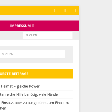
IMPRESSUM
UESTE BEITRÄGE
 Heimat – gleiche Power
tenreiche Hilfe benötigt viele Hände
r Einsatz, aber zu ausgedünnt, um Finale zu
chen