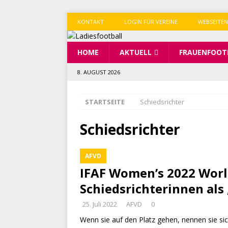
KONTAKT
LOGIN FÜR VEREINE
WEBSEITEN
HOME
AKTUELL
FRAUENFOOT
8. AUGUST 2026
STARTSEITE
Schiedsrichter
Schiedsrichter
AFVD
IFAF Women’s 2022 Worl
Schiedsrichterinnen als
25. Juli 2022
AFVD
0
Wenn sie auf den Platz gehen, nennen sie si