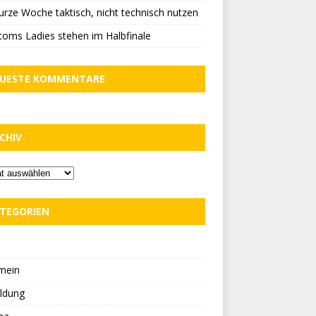
urze Woche taktisch, nicht technisch nutzen
oms Ladies stehen im Halbfinale
UESTE KOMMENTARE
CHIV
TEGORIEN
D
mein
ldung