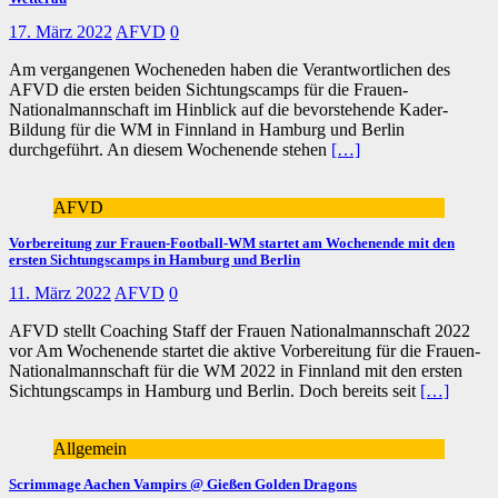
17. März 2022
AFVD
0
Am vergangenen Wocheneden haben die Verantwortlichen des
AFVD die ersten beiden Sichtungscamps für die Frauen-
Nationalmannschaft im Hinblick auf die bevorstehende Kader-
Bildung für die WM in Finnland in Hamburg und Berlin
durchgeführt. An diesem Wochenende stehen
[…]
AFVD
Vorbereitung zur Frauen-Football-WM startet am Wochenende mit den
ersten Sichtungscamps in Hamburg und Berlin
11. März 2022
AFVD
0
AFVD stellt Coaching Staff der Frauen Nationalmannschaft 2022
vor Am Wochenende startet die aktive Vorbereitung für die Frauen-
Nationalmannschaft für die WM 2022 in Finnland mit den ersten
Sichtungscamps in Hamburg und Berlin. Doch bereits seit
[…]
Allgemein
Scrimmage Aachen Vampirs @ Gießen Golden Dragons