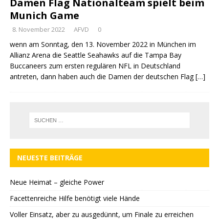
Damen Flag Nationalteam spielt beim
Munich Game
8. November 2022
AFVD
0
wenn am Sonntag, den 13. November 2022 in München im
Allianz Arena die Seattle Seahawks auf die Tampa Bay
Buccaneers zum ersten regulären NFL in Deutschland
antreten, dann haben auch die Damen der deutschen Flag
[…]
NEUESTE BEITRÄGE
Neue Heimat – gleiche Power
Facettenreiche Hilfe benötigt viele Hände
Voller Einsatz, aber zu ausgedünnt, um Finale zu erreichen