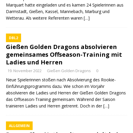
Marquart hatte eingeladen und es kamen 24 Spielerinnen aus
Darmstadt, Gießen, Kassel, Mannebach, Marburg und
Wetterau. Als weitere Referenten waren
[…]
DBL2
Gießen Golden Dragons absolvieren
gemeinsames Offseason-Training mit
Ladies und Herren
19. November 2022
Gießen Golden Dragons
0
Neue Spielerinnen stoßen nach Absolvierung des Rookie-
Einführungsprogramms dazu. Wie schon im Vorjahr
absolvieren die Ladies und Herren der Gießen Golden Dragons
das Offseason-Training gemeinsam. Während der Saison
trainieren Ladies und Herren getrennt. Doch in der
[…]
ALLGEMEIN