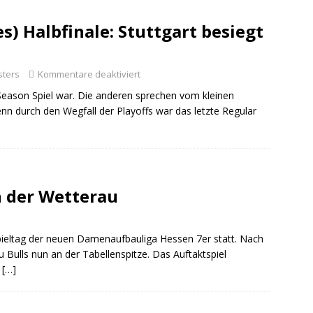
s) Halbfinale: Stuttgart besiegt
sters
Kommentare deaktiviert
 Season Spiel war. Die anderen sprechen vom kleinen
enn durch den Wegfall der Playoffs war das letzte Regular
n der Wetterau
ieltag der neuen Damenaufbauliga Hessen 7er statt. Nach
u Bulls nun an der Tabellenspitze. Das Auftaktspiel
l
[…]