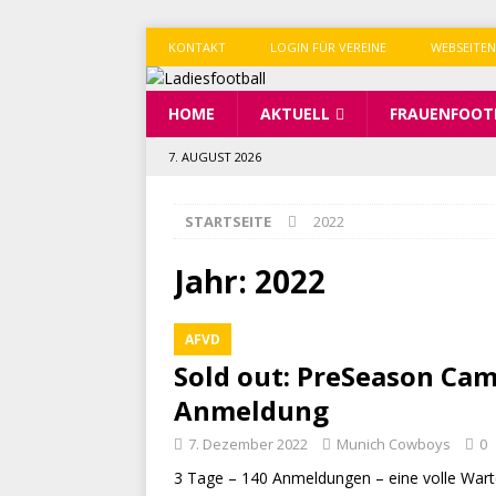
KONTAKT
LOGIN FÜR VEREINE
WEBSEITEN
HOME
AKTUELL
FRAUENFOOT
7. AUGUST 2026
STARTSEITE
2022
Jahr:
2022
AFVD
Sold out: PreSeason Cam
Anmeldung
7. Dezember 2022
Munich Cowboys
0
3 Tage – 140 Anmeldungen – eine volle Wart