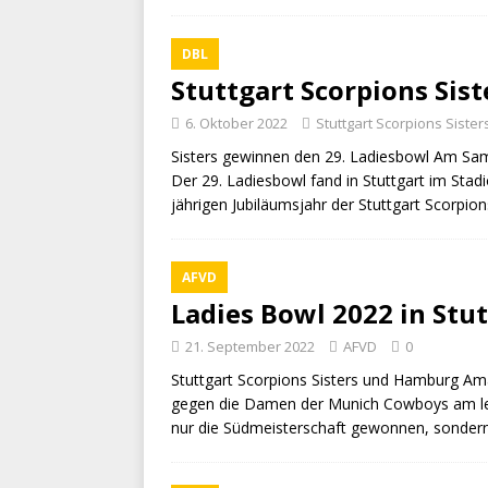
DBL
Stuttgart Scorpions Sis
6. Oktober 2022
Stuttgart Scorpions Sister
Sisters gewinnen den 29. Ladiesbowl Am Sam
Der 29. Ladiesbowl fand in Stuttgart im Stad
jährigen Jubiläumsjahr der Stuttgart Scorpion
AFVD
Ladies Bowl 2022 in Stu
21. September 2022
AFVD
0
Stuttgart Scorpions Sisters und Hamburg Am
gegen die Damen der Munich Cowboys am letz
nur die Südmeisterschaft gewonnen, sonder