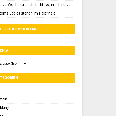
urze Woche taktisch, nicht technisch nutzen
oms Ladies stehen im Halbfinale
UESTE KOMMENTARE
CHIV
TEGORIEN
D
mein
ldung