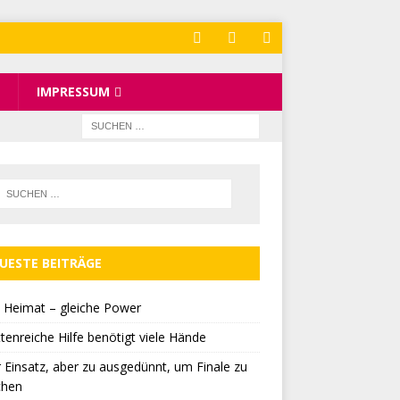
IMPRESSUM
UESTE BEITRÄGE
 Heimat – gleiche Power
tenreiche Hilfe benötigt viele Hände
r Einsatz, aber zu ausgedünnt, um Finale zu
chen