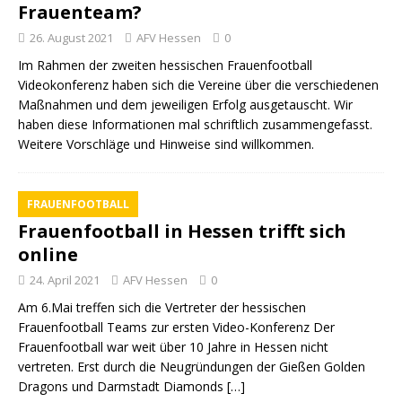
Frauenteam?
26. August 2021
AFV Hessen
0
Im Rahmen der zweiten hessischen Frauenfootball
Videokonferenz haben sich die Vereine über die verschiedenen
Maßnahmen und dem jeweiligen Erfolg ausgetauscht. Wir
haben diese Informationen mal schriftlich zusammengefasst.
Weitere Vorschläge und Hinweise sind willkommen.
FRAUENFOOTBALL
Frauenfootball in Hessen trifft sich
online
24. April 2021
AFV Hessen
0
Am 6.Mai treffen sich die Vertreter der hessischen
Frauenfootball Teams zur ersten Video-Konferenz Der
Frauenfootball war weit über 10 Jahre in Hessen nicht
vertreten. Erst durch die Neugründungen der Gießen Golden
Dragons und Darmstadt Diamonds
[…]