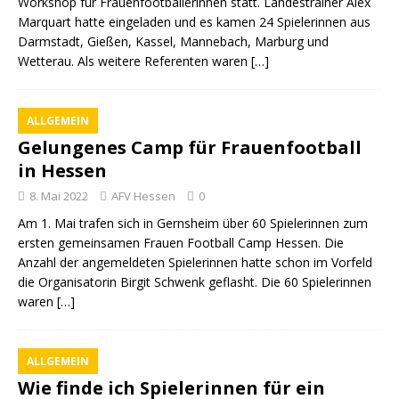
Workshop für Frauenfootballerinnen statt. Landestrainer Alex
Marquart hatte eingeladen und es kamen 24 Spielerinnen aus
Darmstadt, Gießen, Kassel, Mannebach, Marburg und
Wetterau. Als weitere Referenten waren
[…]
ALLGEMEIN
Gelungenes Camp für Frauenfootball
in Hessen
8. Mai 2022
AFV Hessen
0
Am 1. Mai trafen sich in Gernsheim über 60 Spielerinnen zum
ersten gemeinsamen Frauen Football Camp Hessen. Die
Anzahl der angemeldeten Spielerinnen hatte schon im Vorfeld
die Organisatorin Birgit Schwenk geflasht. Die 60 Spielerinnen
waren
[…]
ALLGEMEIN
Wie finde ich Spielerinnen für ein