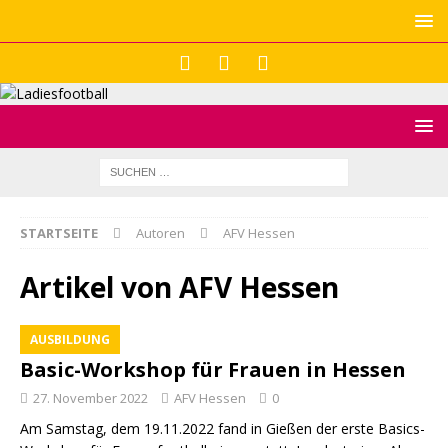
STARTSEITE
Autoren
AFV Hessen
Artikel von
AFV Hessen
AUSBILDUNG
Basic-Workshop für Frauen in Hessen
27. November 2022
AFV Hessen
0
Am Samstag, dem 19.11.2022 fand in Gießen der erste Basics-