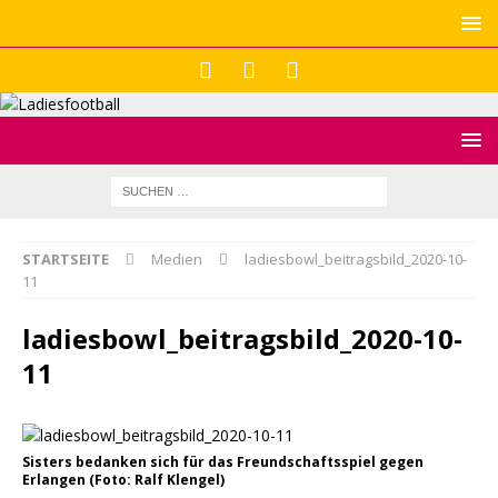
STARTSEITE
Medien
ladiesbowl_beitragsbild_2020-10-
11
ladiesbowl_beitragsbild_2020-10-
11
Sisters bedanken sich für das Freundschaftsspiel gegen
Erlangen (Foto: Ralf Klengel)