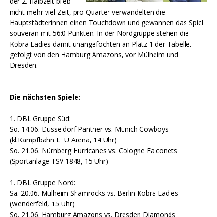
der 2. Halbzeit blieb
nicht mehr viel Zeit, pro Quarter verwandelten die
Hauptstädterinnen einen Touchdown und gewannen das Spiel
souverän mit 56:0 Punkten. In der Nordgruppe stehen die
Kobra Ladies damit unangefochten an Platz 1 der Tabelle,
gefolgt von den Hamburg Amazons, vor Mülheim und
Dresden.
Die nächsten Spiele:
1. DBL Gruppe Süd:
So. 14.06. Düsseldorf Panther vs. Munich Cowboys
(kl.Kampfbahn LTU Arena, 14 Uhr)
So. 21.06. Nürnberg Hurricanes vs. Cologne Falconets
(Sportanlage TSV 1848, 15 Uhr)
1. DBL Gruppe Nord:
Sa. 20.06. Mülheim Shamrocks vs. Berlin Kobra Ladies
(Wenderfeld, 15 Uhr)
So. 21.06. Hamburg Amazons vs. Dresden Diamonds