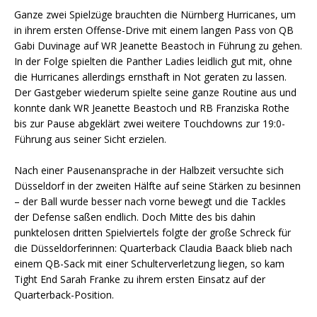
Ganze zwei Spielzüge brauchten die Nürnberg Hurricanes, um
in ihrem ersten Offense-Drive mit einem langen Pass von QB
Gabi Duvinage auf WR Jeanette Beastoch in Führung zu gehen.
In der Folge spielten die Panther Ladies leidlich gut mit, ohne
die Hurricanes allerdings ernsthaft in Not geraten zu lassen.
Der Gastgeber wiederum spielte seine ganze Routine aus und
konnte dank WR Jeanette Beastoch und RB Franziska Rothe
bis zur Pause abgeklärt zwei weitere Touchdowns zur 19:0-
Führung aus seiner Sicht erzielen.
Nach einer Pausenansprache in der Halbzeit versuchte sich
Düsseldorf in der zweiten Hälfte auf seine Stärken zu besinnen
– der Ball wurde besser nach vorne bewegt und die Tackles
der Defense saßen endlich. Doch Mitte des bis dahin
punktelosen dritten Spielviertels folgte der große Schreck für
die Düsseldorferinnen: Quarterback Claudia Baack blieb nach
einem QB-Sack mit einer Schulterverletzung liegen, so kam
Tight End Sarah Franke zu ihrem ersten Einsatz auf der
Quarterback-Position.