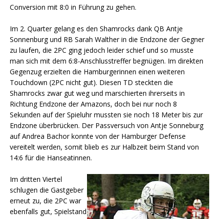
Conversion mit 8:0 in Führung zu gehen.
Im 2. Quarter gelang es den Shamrocks dank QB Antje
Sonnenburg und RB Sarah Walther in die Endzone der Gegner
zu laufen, die 2PC ging jedoch leider schief und so musste
man sich mit dem 6:8-Anschlusstreffer begnügen. Im direkten
Gegenzug erzielten die Hamburgerinnen einen weiteren
Touchdown (2PC nicht gut). Diesen TD steckten die
Shamrocks zwar gut weg und marschierten ihrerseits in
Richtung Endzone der Amazons, doch bei nur noch 8
Sekunden auf der Spieluhr mussten sie noch 18 Meter bis zur
Endzone überbrücken. Der Passversuch von Antje Sonneburg
auf Andrea Bachor konnte von der Hamburger Defense
vereitelt werden, somit blieb es zur Halbzeit beim Stand von
14:6 für die Hanseatinnen.
Im dritten Viertel
schlugen die Gastgeber
erneut zu, die 2PC war
ebenfalls gut, Spielstand