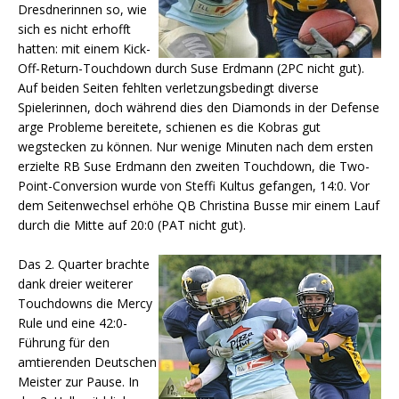
Dresdnerinnen so, wie
sich es nicht erhofft
hatten: mit einem Kick-
Off-Return-Touchdown durch Suse Erdmann (2PC nicht gut).
Auf beiden Seiten fehlten verletzungsbedingt diverse
Spielerinnen, doch während dies den Diamonds in der Defense
arge Probleme bereitete, schienen es die Kobras gut
wegstecken zu können. Nur wenige Minuten nach dem ersten
erzielte RB Suse Erdmann den zweiten Touchdown, die Two-
Point-Conversion wurde von Steffi Kultus gefangen, 14:0. Vor
dem Seitenwechsel erhöhe QB Christina Busse mir einem Lauf
durch die Mitte auf 20:0 (PAT nicht gut).
Das 2. Quarter brachte
dank dreier weiterer
Touchdowns die Mercy
Rule und eine 42:0-
Führung für den
amtierenden Deutschen
Meister zur Pause. In