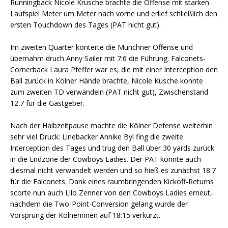
Runningback Nicole Krusche brachte die Offense mit starken
Laufspiel Meter um Meter nach vorne und erlief schließlich den
ersten Touchdown des Tages (PAT nicht gut).
Im zweiten Quarter konterte die Münchner Offense und
übernahm druch Anny Sailer mit 7:6 die Führung. Falconets-
Cornerback Laura Pfeffer war es, die mit einer Interception den
Ball zurück in Kölner Hände brachte, Nicole Kusche konnte
zum zweiten TD verwandeln (PAT nicht gut), Zwischenstand
12:7 für die Gastgeber.
Nach der Halbzeitpause machte die Kölner Defense weiterhin
sehr viel Druck: Linebacker Annike Byl fing die zweite
Interception des Tages und trug den Ball über 30 yards zurück
in die Endzone der Cowboys Ladies. Der PAT konnte auch
diesmal nicht verwandelt werden und so hieß es zunächst 18:7
für die Falconets. Dank eines raumbringenden Kickoff-Returns
scorte nun auch Lilo Zenner von den Cowboys Ladies erneut,
nachdem die Two-Point-Conversion gelang wurde der
Vorsprung der Kölnerinnen auf 18:15 verkürzt.