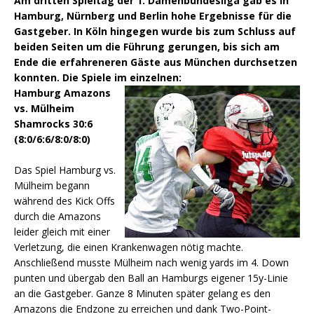
Am dritten Spieltag der 1. Damenbundesliga gab es in
Hamburg, Nürnberg und Berlin hohe Ergebnisse für die
Gastgeber. In Köln hingegen wurde bis zum Schluss auf
beiden Seiten um die Führung gerungen, bis sich am
Ende die erfahreneren Gäste aus München durchsetzen
konnten. Die Spiele im einzelnen:
Hamburg Amazons
vs. Mülheim
Shamrocks 30:6
(8:0/6:6/8:0/8:0)
Das Spiel Hamburg vs.
Mülheim begann
während des Kick Offs
durch die Amazons
leider gleich mit einer
Verletzung, die einen Krankenwagen nötig machte.
Anschließend musste Mülheim nach wenig yards im 4. Down
punten und übergab den Ball an Hamburgs eigener 15y-Linie
an die Gastgeber. Ganze 8 Minuten später gelang es den
Amazons die Endzone zu erreichen und dank Two-Point-