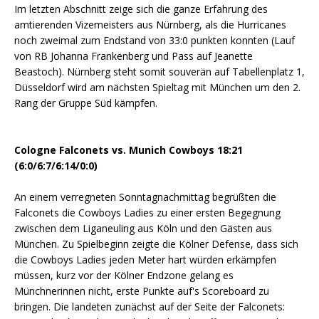
Im letzten Abschnitt zeige sich die ganze Erfahrung des
amtierenden Vizemeisters aus Nürnberg, als die Hurricanes
noch zweimal zum Endstand von 33:0 punkten konnten (Lauf
von RB Johanna Frankenberg und Pass auf Jeanette
Beastoch). Nürnberg steht somit souverän auf Tabellenplatz 1,
Düsseldorf wird am nächsten Spieltag mit München um den 2.
Rang der Gruppe Süd kämpfen.
Cologne Falconets vs. Munich Cowboys 18:21
(6:0/6:7/6:14/0:0)
An einem verregneten Sonntagnachmittag begrüßten die
Falconets die Cowboys Ladies zu einer ersten Begegnung
zwischen dem Liganeuling aus Köln und den Gästen aus
München. Zu Spielbeginn zeigte die Kölner Defense, dass sich
die Cowboys Ladies jeden Meter hart würden erkämpfen
müssen, kurz vor der Kölner Endzone gelang es
Münchnerinnen nicht, erste Punkte auf's Scoreboard zu
bringen. Die landeten zunächst auf der Seite der Falconets: