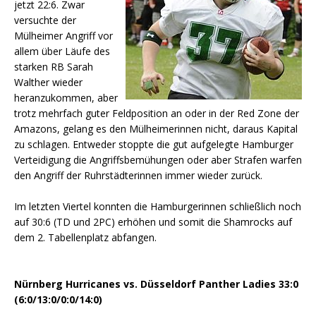
jetzt 22:6. Zwar
versuchte der
Mülheimer Angriff vor
allem über Läufe des
starken RB Sarah
Walther wieder
heranzukommen, aber
trotz mehrfach guter Feldposition an oder in der Red Zone der
Amazons, gelang es den Mülheimerinnen nicht, daraus Kapital
zu schlagen. Entweder stoppte die gut aufgelegte Hamburger
Verteidigung die Angriffsbemühungen oder aber Strafen warfen
den Angriff der Ruhrstädterinnen immer wieder zurück.
Im letzten Viertel konnten die Hamburgerinnen schließlich noch
auf 30:6 (TD und 2PC) erhöhen und somit die Shamrocks auf
dem 2. Tabellenplatz abfangen.
Nürnberg Hurricanes vs. Düsseldorf Panther Ladies 33:0
(6:0/13:0/0:0/14:0)