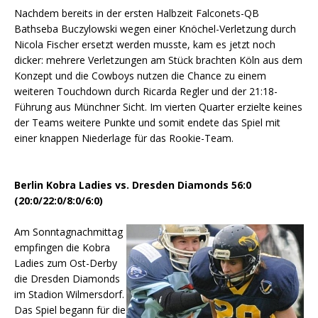
Nachdem bereits in der ersten Halbzeit Falconets-QB
Bathseba Buczylowski wegen einer Knöchel-Verletzung durch
Nicola Fischer ersetzt werden musste, kam es jetzt noch
dicker: mehrere Verletzungen am Stück brachten Köln aus dem
Konzept und die Cowboys nutzen die Chance zu einem
weiteren Touchdown durch Ricarda Regler und der 21:18-
Führung aus Münchner Sicht. Im vierten Quarter erzielte keines
der Teams weitere Punkte und somit endete das Spiel mit
einer knappen Niederlage für das Rookie-Team.
Berlin Kobra Ladies vs. Dresden Diamonds 56:0
(20:0/22:0/8:0/6:0)
Am Sonntagnachmittag
empfingen die Kobra
Ladies zum Ost-Derby
die Dresden Diamonds
im Stadion Wilmersdorf.
Das Spiel begann für die