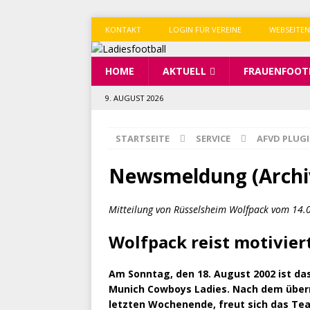
KONTAKT
LOGIN FÜR VEREINE
WEBSEITEN
HOME
AKTUELL
FRAUENFOOT
9. AUGUST 2026
STARTSEITE
SERVICE
AFVD PLUG
Newsmeldung (Archi
Mitteilung von Rüsselsheim Wolfpack vom 14.
Wolfpack reist motivie
Am Sonntag, den 18. August 2002 ist d
Munich Cowboys Ladies. Nach dem überr
letzten Wochenende, freut sich das Te