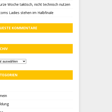
urze Woche taktisch, nicht technisch nutzen
oms Ladies stehen im Halbfinale
UESTE KOMMENTARE
CHIV
TEGORIEN
D
mein
ldung