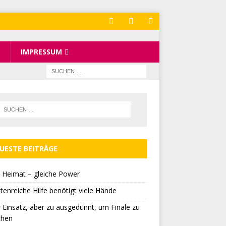
IMPRESSUM
UESTE BEITRÄGE
 Heimat – gleiche Power
tenreiche Hilfe benötigt viele Hände
r Einsatz, aber zu ausgedünnt, um Finale zu
chen