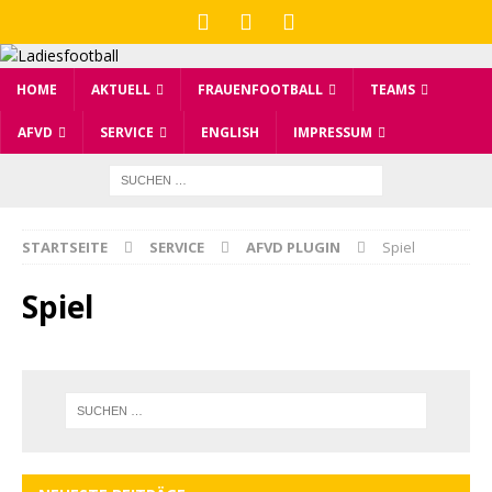
HOME
AKTUELL
FRAUENFOOTBALL
TEAMS
AFVD
SERVICE
ENGLISH
IMPRESSUM
STARTSEITE
SERVICE
AFVD PLUGIN
Spiel
Spiel