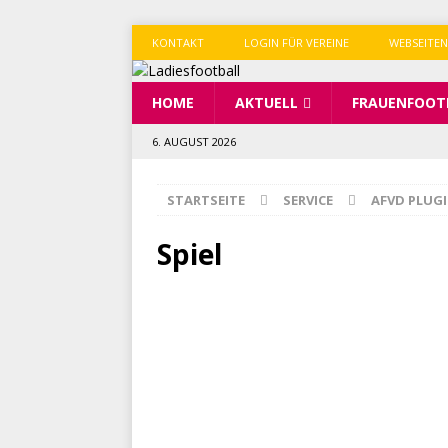
KONTAKT
LOGIN FÜR VEREINE
WEBSEITEN
HOME
AKTUELL
FRAUENFOOT
6. AUGUST 2026
STARTSEITE
SERVICE
AFVD PLUG
Spiel