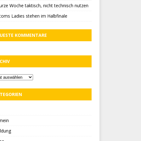
urze Woche taktisch, nicht technisch nutzen
oms Ladies stehen im Halbfinale
UESTE KOMMENTARE
CHIV
TEGORIEN
D
mein
ldung