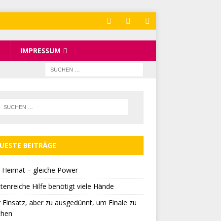
IMPRESSUM
UESTE BEITRÄGE
 Heimat – gleiche Power
tenreiche Hilfe benötigt viele Hände
r Einsatz, aber zu ausgedünnt, um Finale zu
chen