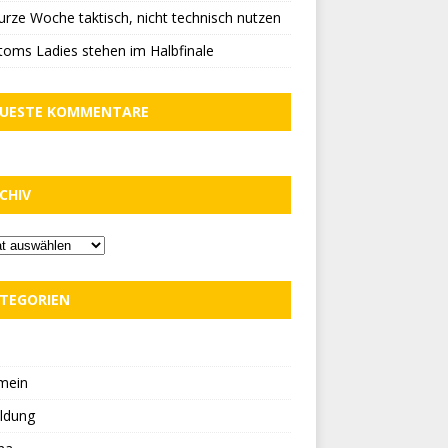
urze Woche taktisch, nicht technisch nutzen
oms Ladies stehen im Halbfinale
UESTE KOMMENTARE
CHIV
TEGORIEN
D
mein
ldung