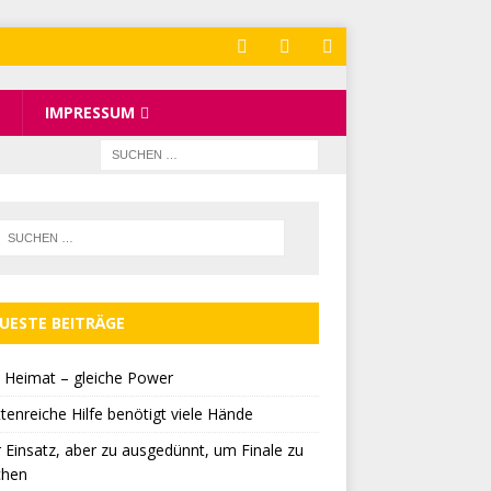
IMPRESSUM
UESTE BEITRÄGE
 Heimat – gleiche Power
tenreiche Hilfe benötigt viele Hände
r Einsatz, aber zu ausgedünnt, um Finale zu
chen