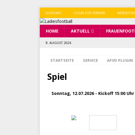
KONTAKT
LOGIN FÜR VEREINE
WEBSEITEN
HOME
AKTUELL
FRAUENFOOT
8. AUGUST 2026
STARTSEITE
SERVICE
AFVD PLUGIN
Spiel
Sonntag, 12.07.2026 - Kickoff 15:00 Uhr
Cologne Ronin
0