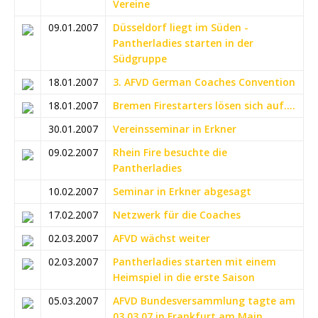
Vereine
09.01.2007
Düsseldorf liegt im Süden -
Pantherladies starten in der
Südgruppe
18.01.2007
3. AFVD German Coaches Convention
18.01.2007
Bremen Firestarters lösen sich auf....
30.01.2007
Vereinsseminar in Erkner
09.02.2007
Rhein Fire besuchte die
Pantherladies
10.02.2007
Seminar in Erkner abgesagt
17.02.2007
Netzwerk für die Coaches
02.03.2007
AFVD wächst weiter
02.03.2007
Pantherladies starten mit einem
Heimspiel in die erste Saison
05.03.2007
AFVD Bundesversammlung tagte am
03.03.07 in Frankfurt am Main