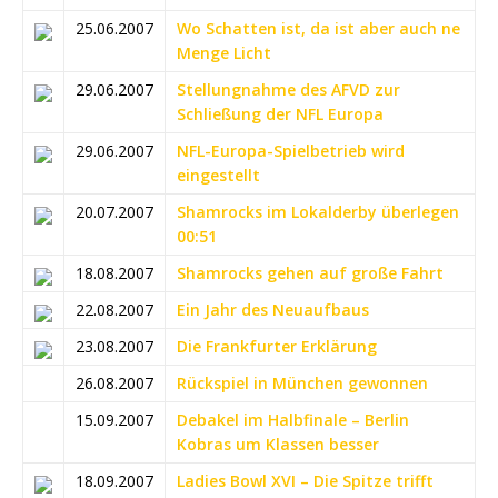
25.06.2007
Wo Schatten ist, da ist aber auch ne
Menge Licht
29.06.2007
Stellungnahme des AFVD zur
Schließung der NFL Europa
29.06.2007
NFL-Europa-Spielbetrieb wird
eingestellt
20.07.2007
Shamrocks im Lokalderby überlegen
00:51
18.08.2007
Shamrocks gehen auf große Fahrt
22.08.2007
Ein Jahr des Neuaufbaus
23.08.2007
Die Frankfurter Erklärung
26.08.2007
Rückspiel in München gewonnen
15.09.2007
Debakel im Halbfinale – Berlin
Kobras um Klassen besser
18.09.2007
Ladies Bowl XVI – Die Spitze trifft