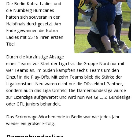
Die Berlin Kobra Ladies und
die Nürnberg Hurricanes
hatten sich souverän in den
Halbfinals durchgesetzt. Am
Ende gewannen die Kobra
Ladies mit 55:18 ihren ersten
Titel.
Durch die kurzfristige Absage
eines Teams vor Start der Liga trat die Gruppe Nord nur mit
vier Teams an. Im Süden kämpften sechs Teams um den
Einzuf in die Play-Offs. Mit zehn Teams blieb die Stärke der
Liga konstant. Neu waren nicht nur die Düsseldorf Panther,
sondern auch das Liga-Umfeld. Die Damenbundesliga wurde
zur Lizenzliga aufgewertet und wird nun wie GFL, 2. Bundesliga
oder GFL Juniors behandelt.
Das Scrimmage-Wochenende in Berlin war wie jedes Jahr
wieder ein großer Erfolg.
Damenbundesliga