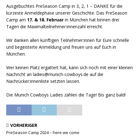
Ausgebuchtes PreSeason Camp in 3, 2, 1 – DANKE für die
kürzeste Anmeldephase unserer Geschichte. Das PreSeason
Camp am
17. & 18. Februar
in München hat binnen drei
Tagen die Maximalteilnehmer:innenzahl erreicht.
Wir danken allen künftigen Teilnehmer:innen für Eure schnelle
und begeisterte Anmeldung und freuen uns auf Euch in
München.
Wer keinen Platz ergattert hat, kann sich noch mit einer kleinen
Nachricht an ladies@munich-cowboys.de auf die
Nachrücker:innenliste setzten lassen.
Die Munich Cowboys Ladies zählen die Tage! Bis ganz bald!
VORHERIGER
PreSeason Camp 2024 – here we come