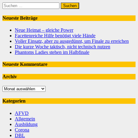
Suchen
nach:
Neueste Beiträge
Neue Heimat – gleiche Power
Facettenreiche Hilfe benötigt viele Hände
Voller Einsatz, aber zu ausgedünnt, um Finale zu erreichen
Die kurze Woche taktisch, nicht technisch nutzen
Phantoms Ladies stehen im Halbfinale
Neueste Kommentare
Archiv
Archiv
Kategorien
AFVD
Allgemein
Ausbildung
Corona
DBL