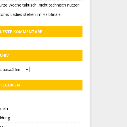
urze Woche taktisch, nicht technisch nutzen
oms Ladies stehen im Halbfinale
UESTE KOMMENTARE
CHIV
TEGORIEN
D
mein
ldung