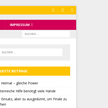
IMPRESSUM
UESTE BEITRÄGE
 Heimat – gleiche Power
tenreiche Hilfe benötigt viele Hände
r Einsatz, aber zu ausgedünnt, um Finale zu
chen