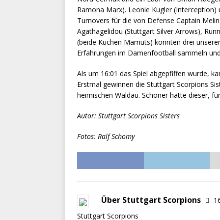
Ramona Marx). Leonie Kugler (Interception
Turnovers für die von Defense Captain Meli
Agathagelidou (Stuttgart Silver Arrows), R
(beide Kuchen Mamuts) konnten drei unser
Erfahrungen im Damenfootball sammeln und i
Als um 16:01 das Spiel abgepfiffen wurde, ka
Erstmal gewinnen die Stuttgart Scorpions Sis
heimischen Waldau. Schöner hätte dieser, für
Autor: Stuttgart Scorpions Sisters
Fotos: Ralf Schomy
Über Stuttgart Scorpions
16
Stuttgart Scorpions