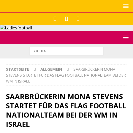
STARTSEITE
ALLGEMEIN
SAARBRÜCKERIN MONA
STEVENS STARTET FÜR DAS FLAG FOOTBALL NATIONALTEAM BEI DER
WM IN ISRAEL
SAARBRÜCKERIN MONA STEVENS
STARTET FÜR DAS FLAG FOOTBALL
NATIONALTEAM BEI DER WM IN
ISRAEL