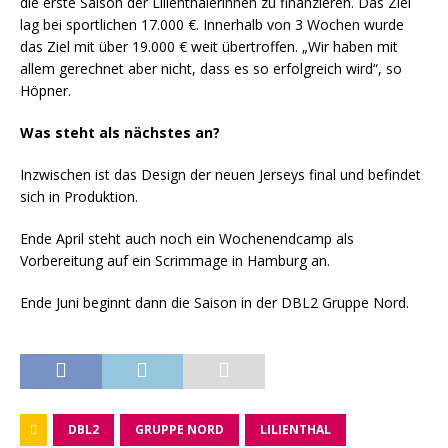
die erste Saison der Lilienthalerinnen zu finanzieren. Das Ziel
lag bei sportlichen 17.000 €. Innerhalb von 3 Wochen wurde
das Ziel mit über 19.000 € weit übertroffen. „Wir haben mit
allem gerechnet aber nicht, dass es so erfolgreich wird“, so
Höpner.
Was steht als nächstes an?
Inzwischen ist das Design der neuen Jerseys final und befindet
sich in Produktion.
Ende April steht auch noch ein Wochenendcamp als
Vorbereitung auf ein Scrimmage in Hamburg an.
Ende Juni beginnt dann die Saison in der DBL2 Gruppe Nord.
DBL2
GRUPPE NORD
LILIENTHAL