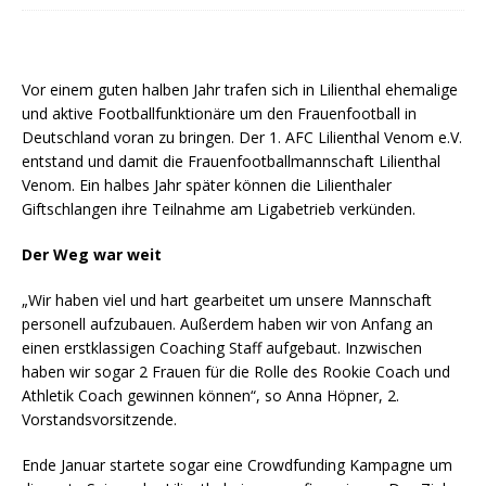
Vor einem guten halben Jahr trafen sich in Lilienthal ehemalige
und aktive Footballfunktionäre um den Frauenfootball in
Deutschland voran zu bringen. Der 1. AFC Lilienthal Venom e.V.
entstand und damit die Frauenfootballmannschaft Lilienthal
Venom. Ein halbes Jahr später können die Lilienthaler
Giftschlangen ihre Teilnahme am Ligabetrieb verkünden.
Der Weg war weit
„Wir haben viel und hart gearbeitet um unsere Mannschaft
personell aufzubauen. Außerdem haben wir von Anfang an
einen erstklassigen Coaching Staff aufgebaut. Inzwischen
haben wir sogar 2 Frauen für die Rolle des Rookie Coach und
Athletik Coach gewinnen können“, so Anna Höpner, 2.
Vorstandsvorsitzende.
Ende Januar startete sogar eine Crowdfunding Kampagne um