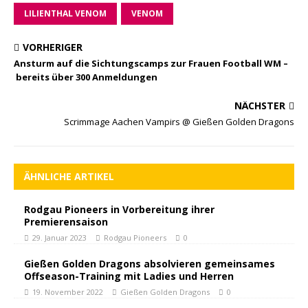
LILIENTHAL VENOM
VENOM
VORHERIGER
Ansturm auf die Sichtungscamps zur Frauen Football WM –
bereits über 300 Anmeldungen
NÄCHSTER
Scrimmage Aachen Vampirs @ Gießen Golden Dragons
ÄHNLICHE ARTIKEL
Rodgau Pioneers in Vorbereitung ihrer
Premierensaison
29. Januar 2023
Rodgau Pioneers
0
Gießen Golden Dragons absolvieren gemeinsames
Offseason-Training mit Ladies und Herren
19. November 2022
Gießen Golden Dragons
0