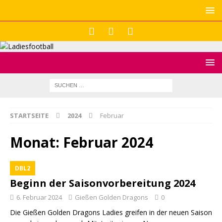
STARTSEITE
2024
Februar
Monat:
Februar 2024
DBL2
Beginn der Saisonvorbereitung 2024
6. Februar 2024
Gießen Golden Dragons
0
Die Gießen Golden Dragons Ladies greifen in der neuen Saison